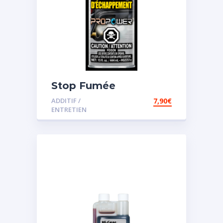
Stop Fumée
ADDITIF /
7,90
€
ENTRETIEN