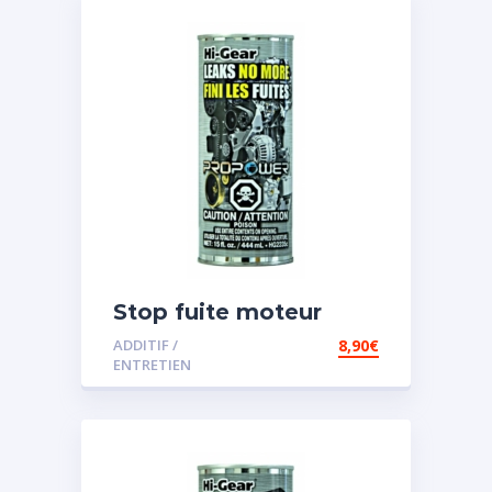
Stop fuite moteur
ADDITIF /
8,90
€
ENTRETIEN