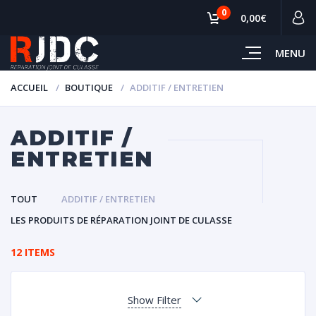
0
0,00€
MENU
ACCUEIL
BOUTIQUE
ADDITIF / ENTRETIEN
ADDITIF /
ENTRETIEN
TOUT
ADDITIF / ENTRETIEN
LES PRODUITS DE RÉPARATION JOINT DE CULASSE
12 ITEMS
Show Filter