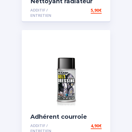
Nettoyant radiateur
ADDITIF /
5,90
€
ENTRETIEN
Adhérent courroie
ADDITIF /
4,90
€
ENTRETIEN