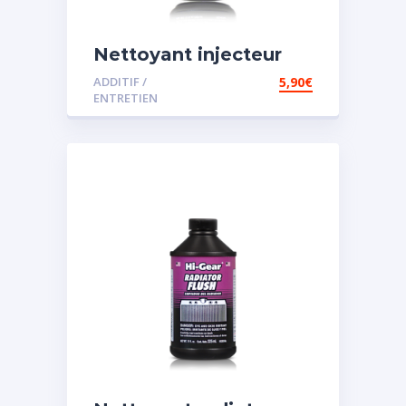
Nettoyant injecteur
diesel
ADDITIF /
5,90
€
ENTRETIEN