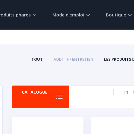
roduits phares
Mode d’emploi
Boutique
TOUT
ADDITIF / ENTRETIEN
LES PRODUITS 
CATALOGUE
Tri