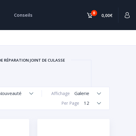
0
Conseils
0,00€
DE RÉPARATION JOINT DE CULASSE
Nouveauté
Galerie
Affichage
12
Per Page