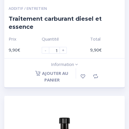
ADDITIF / ENTRETIEN
Traitement carburant diesel et
essence
Prix
Quantité
Total
9,90
€
9,90
€
-
+
Information
AJOUTER AU
PANIER