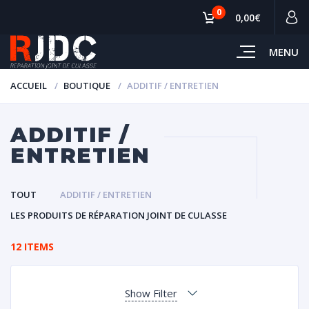
0
0,00€
MENU
ACCUEIL
BOUTIQUE
ADDITIF / ENTRETIEN
ADDITIF /
ENTRETIEN
TOUT
ADDITIF / ENTRETIEN
LES PRODUITS DE RÉPARATION JOINT DE CULASSE
12 ITEMS
Show Filter