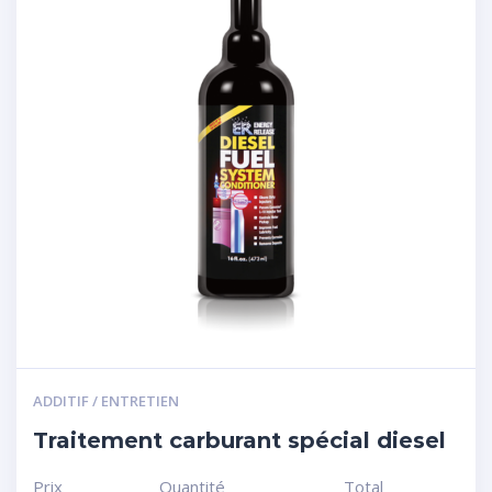
ADDITIF / ENTRETIEN
Traitement carburant spécial diesel
Prix
Quantité
Total