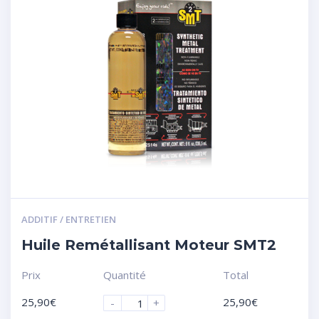
ADDITIF / ENTRETIEN
Huile Remétallisant Moteur SMT2
Prix
Quantité
Total
25,90
€
25,90
€
-
+