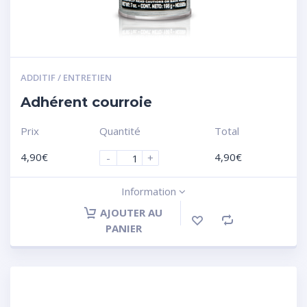
ADDITIF / ENTRETIEN
Adhérent courroie
Prix
Quantité
Total
4,90
€
4,90
€
-
+
Information
AJOUTER AU
PANIER