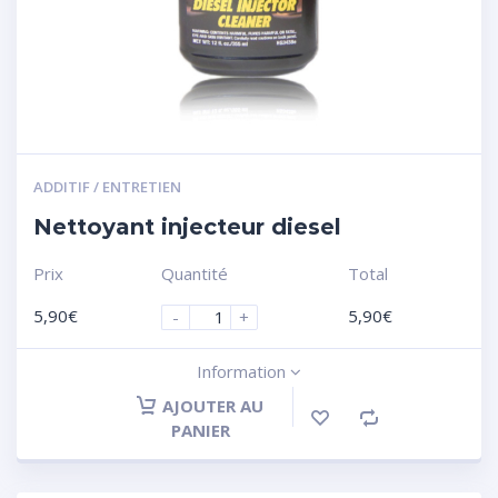
ADDITIF / ENTRETIEN
Nettoyant injecteur diesel
Prix
Quantité
Total
5,90
€
5,90
€
-
+
Information
AJOUTER AU
PANIER