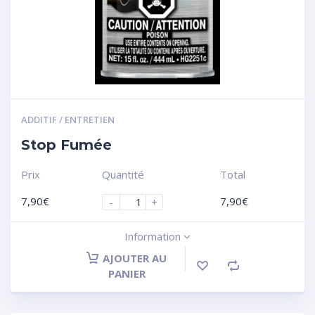
ADDITIF / ENTRETIEN
Stop Fumée
Prix
Quantité
Total
7,90
€
7,90
€
-
+
Information
AJOUTER AU
PANIER