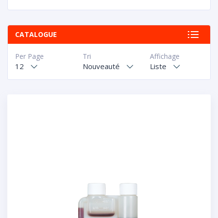
CATALOGUE
Per Page
Tri
Affichage
12
Nouveauté
Liste