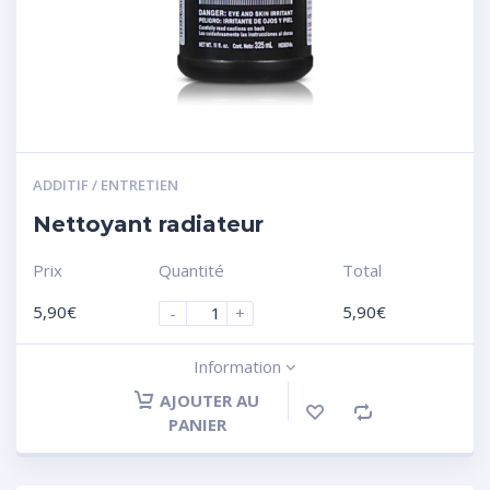
ADDITIF / ENTRETIEN
Nettoyant radiateur
Prix
Quantité
Total
5,90
€
5,90
€
-
+
Information
AJOUTER AU
PANIER