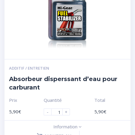
ADDITIF / ENTRETIEN
Absorbeur disperssant d’eau pour
carburant
Prix
Quantité
Total
5,90
€
5,90
€
-
+
Information