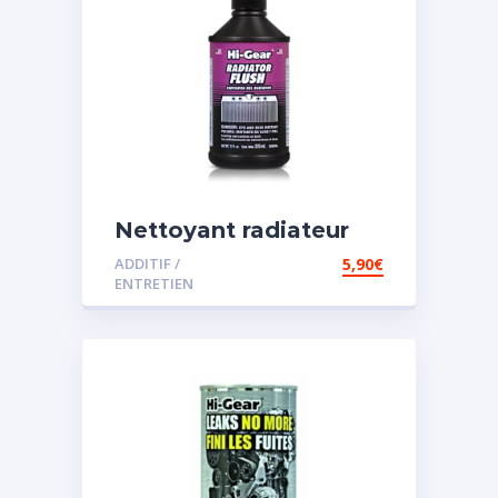
Nettoyant radiateur
ADDITIF /
5,90
€
ENTRETIEN