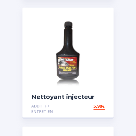
Nettoyant injecteur
diesel
ADDITIF /
5,90
€
ENTRETIEN