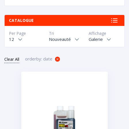
CATALOGUE
Per Page
Tri
Affichage
12
Nouveauté
Galerie
orderby: date
Clear All