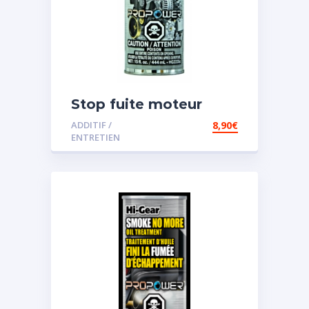
Stop fuite moteur
ADDITIF /
8,90
€
ENTRETIEN