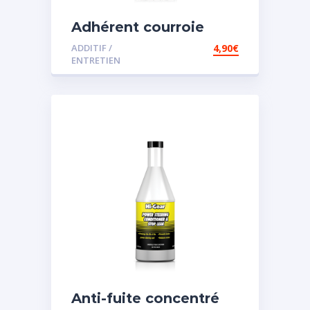
Adhérent courroie
ADDITIF /
4,90
€
ENTRETIEN
Anti-fuite concentré