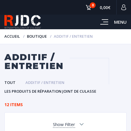
0
0,00€
MENU
ACCUEIL
BOUTIQUE
ADDITIF / ENTRETIEN
ADDITIF /
ENTRETIEN
TOUT
ADDITIF / ENTRETIEN
LES PRODUITS DE RÉPARATION JOINT DE CULASSE
12 ITEMS
Show Filter