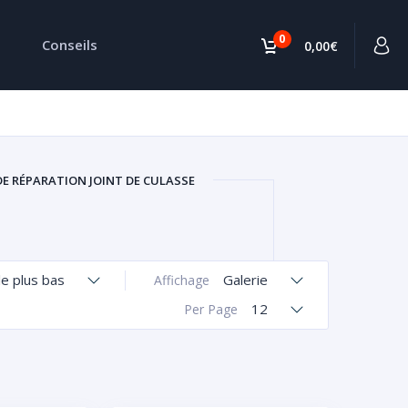
0
Conseils
0,00€
DE RÉPARATION JOINT DE CULASSE
le plus bas
Galerie
Affichage
12
Per Page