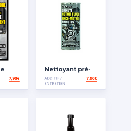
ée
Nettoyant pré-
vidange
7,90
€
ADDITIF /
7,90
€
ENTRETIEN