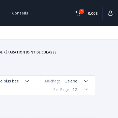
0
Conseils
0,00€
DE RÉPARATION JOINT DE CULASSE
le plus bas
Galerie
Affichage
12
Per Page