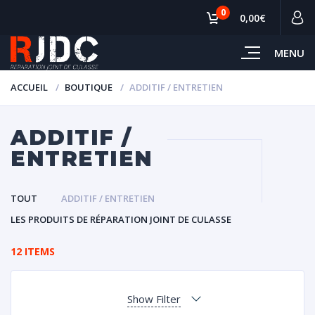
0
0,00€
MENU
ACCUEIL
BOUTIQUE
ADDITIF / ENTRETIEN
ADDITIF /
ENTRETIEN
TOUT
ADDITIF / ENTRETIEN
LES PRODUITS DE RÉPARATION JOINT DE CULASSE
12 ITEMS
Show Filter