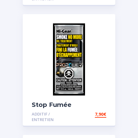
Stop Fumée
ADDITIF /
7,90
€
ENTRETIEN