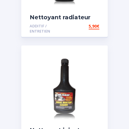
Nettoyant radiateur
ADDITIF /
5,90
€
ENTRETIEN