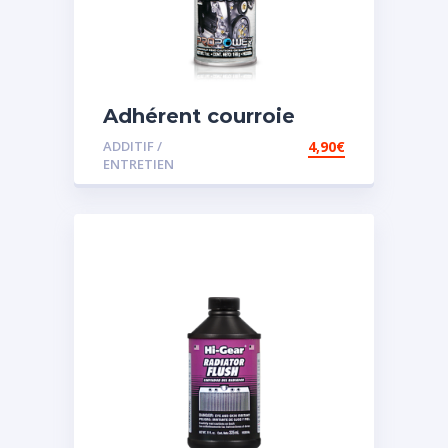
Adhérent courroie
ADDITIF /
4,90
€
ENTRETIEN