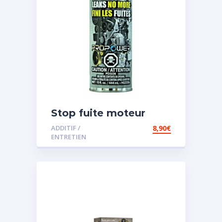
Stop fuite moteur
ADDITIF /
8,90
€
ENTRETIEN