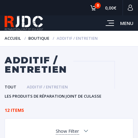
0
0,00€
MENU
ACCUEIL
BOUTIQUE
ADDITIF / ENTRETIEN
ADDITIF /
ENTRETIEN
TOUT
ADDITIF / ENTRETIEN
LES PRODUITS DE RÉPARATION JOINT DE CULASSE
12 ITEMS
Show Filter