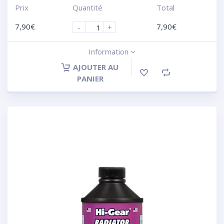
Prix
Quantité
Total
7,90
€
7,90
€
-
+
Information
AJOUTER AU
PANIER