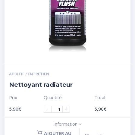
ADDITIF / ENTRETIEN
Nettoyant radiateur
Prix
Quantité
Total
5,90
€
5,90
€
-
+
Information
AJOUTER AU