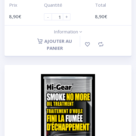
Prix
Quantité
Total
8,90
€
8,90
€
-
+
Information
AJOUTER AU
PANIER