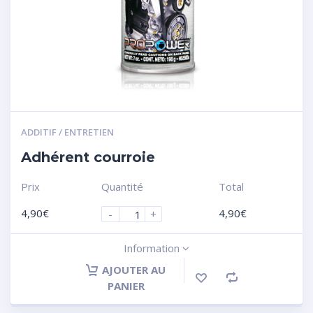
ADDITIF / ENTRETIEN
Adhérent courroie
Prix
Quantité
Total
4,90
€
4,90
€
-
+
Information
AJOUTER AU
PANIER