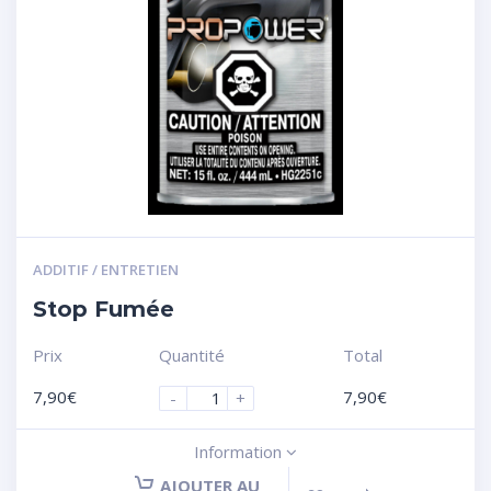
ADDITIF / ENTRETIEN
Stop Fumée
Prix
Quantité
Total
7,90
€
7,90
€
-
+
Information
AJOUTER AU