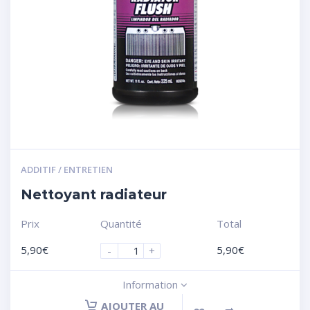
ADDITIF / ENTRETIEN
Nettoyant radiateur
Prix
Quantité
Total
5,90
€
5,90
€
-
+
Information
AJOUTER AU