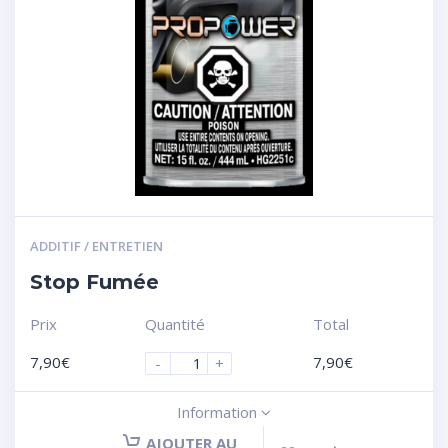
ADDITIF / ENTRETIEN
Stop Fumée
Prix
Quantité
Total
7,90
€
7,90
€
-
+
Information
AJOUTER AU