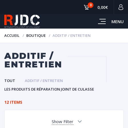
0
0,00€
MENU
ACCUEIL
BOUTIQUE
ADDITIF / ENTRETIEN
ADDITIF /
ENTRETIEN
TOUT
ADDITIF / ENTRETIEN
LES PRODUITS DE RÉPARATION JOINT DE CULASSE
12 ITEMS
Show Filter