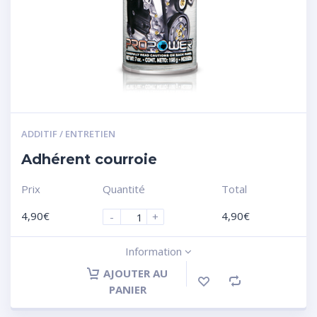
ADDITIF / ENTRETIEN
Adhérent courroie
Prix
Quantité
Total
4,90
€
4,90
€
-
+
Information
AJOUTER AU
PANIER