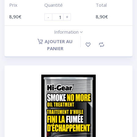
Prix
Quantité
Total
8,90
€
8,90
€
-
+
Information
AJOUTER AU
PANIER