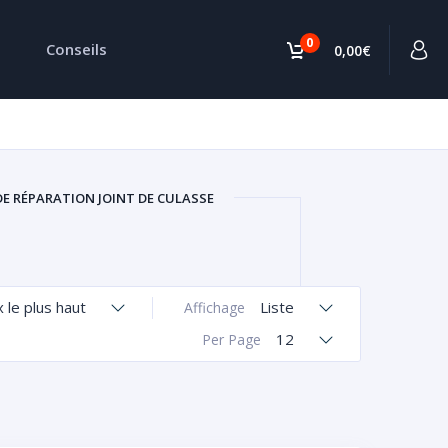
0
Conseils
0,00€
DE RÉPARATION JOINT DE CULASSE
x le plus haut
Liste
Affichage
12
Per Page