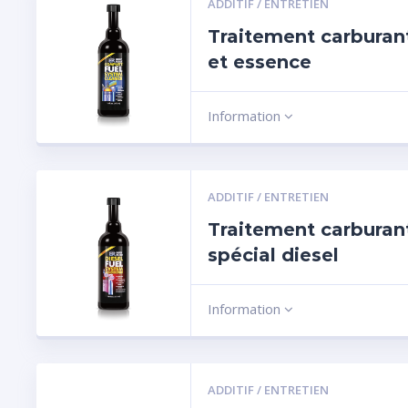
ADDITIF / ENTRETIEN
Traitement carburant
et essence
Information
ADDITIF / ENTRETIEN
Traitement carburan
spécial diesel
Information
ADDITIF / ENTRETIEN