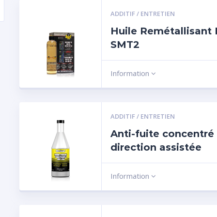
ADDITIF / ENTRETIEN
Huile Remétallisant
SMT2
Information
ADDITIF / ENTRETIEN
Anti-fuite concentré
direction assistée
Information