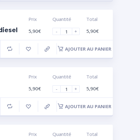
Prix
Quantité
Total
diesel
5,90
€
5,90
€
-
+
AJOUTER AU PANIER
Prix
Quantité
Total
5,90
€
5,90
€
-
+
AJOUTER AU PANIER
Prix
Quantité
Total