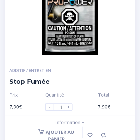
ADDITIF / ENTRETIEN
Stop Fumée
Prix
Quantité
Total
7,90
€
7,90
€
-
+
Information
AJOUTER AU
PANIER