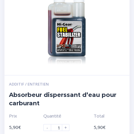
ADDITIF / ENTRETIEN
Absorbeur disperssant d’eau pour
carburant
Prix
Quantité
Total
5,90
€
5,90
€
-
+