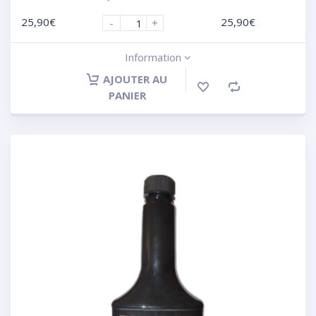
25,90
€
25,90
€
-
+
Information
AJOUTER AU
PANIER