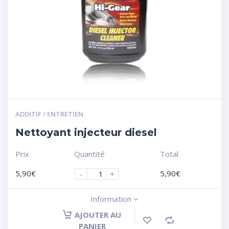
ADDITIF / ENTRETIEN
Nettoyant injecteur diesel
Prix
Quantité
Total
5,90
€
5,90
€
-
+
Information
AJOUTER AU
PANIER