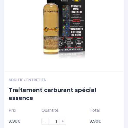
ADDITIF / ENTRETIEN
Traitement carburant spécial
essence
Prix
Quantité
Total
9,90
€
9,90
€
-
+