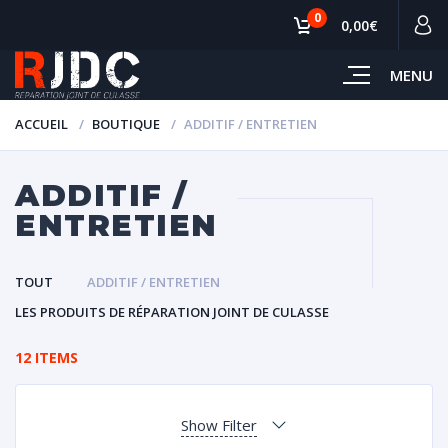
0
0,00€
MENU
ACCUEIL
BOUTIQUE
ADDITIF / ENTRETIEN
ADDITIF /
ENTRETIEN
TOUT
ADDITIF / ENTRETIEN
LES PRODUITS DE RÉPARATION JOINT DE CULASSE
12 ITEMS
Show Filter