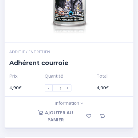
ADDITIF / ENTRETIEN
Adhérent courroie
Prix
Quantité
Total
4,90
€
4,90
€
-
+
Information
AJOUTER AU
PANIER