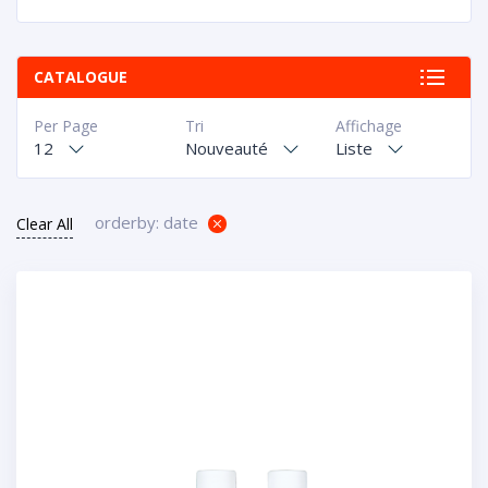
CATALOGUE
Per Page
Tri
Affichage
12
Nouveauté
Liste
orderby: date
Clear All