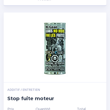
ADDITIF / ENTRETIEN
Stop fuite moteur
Prix
Quantité
Total