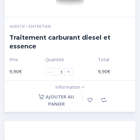
ADDITIF / ENTRETIEN
Traitement carburant diesel et
essence
Prix
Quantité
Total
9,90
€
9,90
€
-
+
Information
AJOUTER AU
PANIER