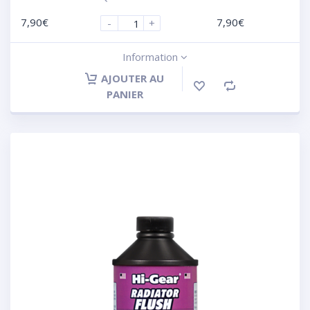
7,90
€
7,90
€
-
+
Information
AJOUTER AU
PANIER