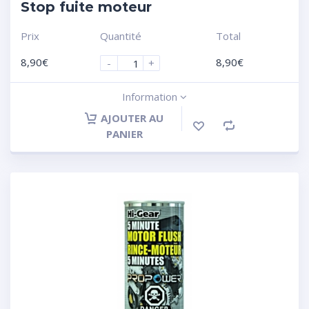
Stop fuite moteur
Prix
Quantité
Total
8,90
€
8,90
€
-
+
Information
AJOUTER AU
PANIER