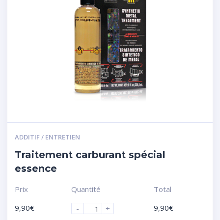
ADDITIF / ENTRETIEN
Traitement carburant spécial
essence
Prix
Quantité
Total
9,90
€
9,90
€
-
+