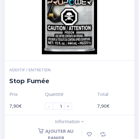
ADDITIF / ENTRETIEN
Stop Fumée
Prix
Quantité
Total
7,90
€
7,90
€
-
+
Information
AJOUTER AU
PANIER