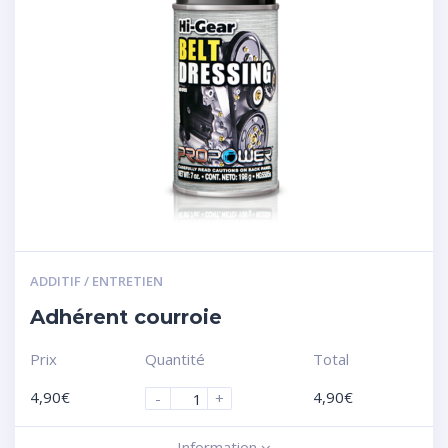
ADDITIF / ENTRETIEN
Adhérent courroie
Prix
Quantité
Total
4,90
€
4,90
€
-
+
Information