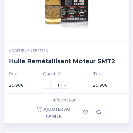
ADDITIF / ENTRETIEN
Huile Remétallisant Moteur SMT2
Prix
Quantité
Total
25,90
€
25,90
€
-
+
Information
AJOUTER AU
PANIER