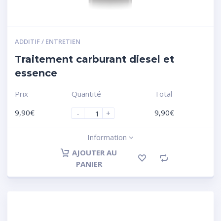
ADDITIF / ENTRETIEN
Traitement carburant diesel et
essence
Prix
Quantité
Total
9,90
€
9,90
€
-
+
Information
AJOUTER AU
PANIER