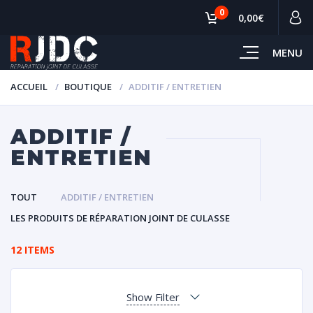
0
0,00€
MENU
ACCUEIL
BOUTIQUE
ADDITIF / ENTRETIEN
ADDITIF /
ENTRETIEN
TOUT
ADDITIF / ENTRETIEN
LES PRODUITS DE RÉPARATION JOINT DE CULASSE
12 ITEMS
Show Filter