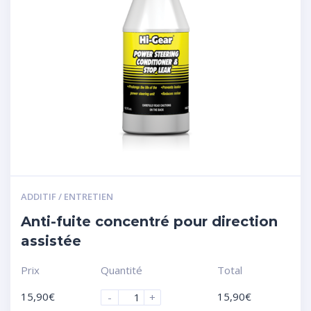
ADDITIF / ENTRETIEN
Anti-fuite concentré pour direction
assistée
Prix
Quantité
Total
15,90
€
15,90
€
-
+