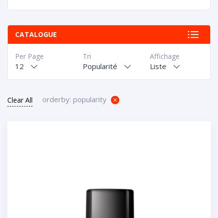
CATALOGUE
Per Page
Tri
Affichage
12
Popularité
Liste
orderby: popularity
Clear All