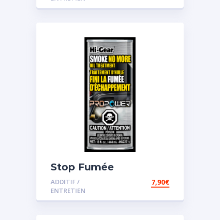
Stop Fumée
ADDITIF /
7,90
€
ENTRETIEN