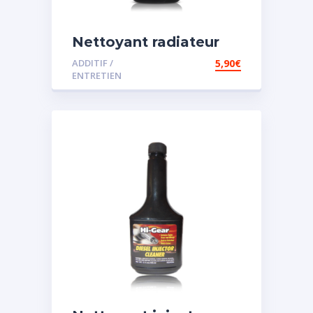
Nettoyant radiateur
ADDITIF /
5,90
€
ENTRETIEN