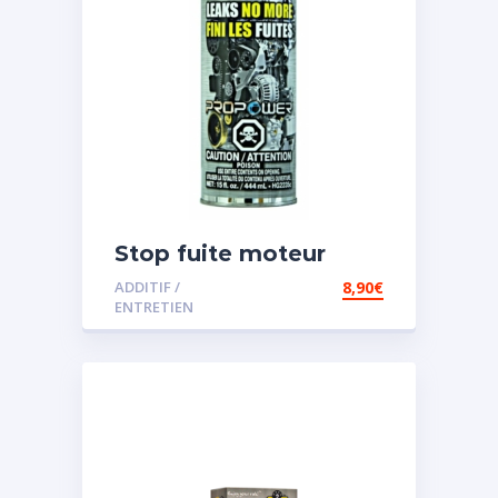
Stop fuite moteur
ADDITIF /
8,90
€
ENTRETIEN