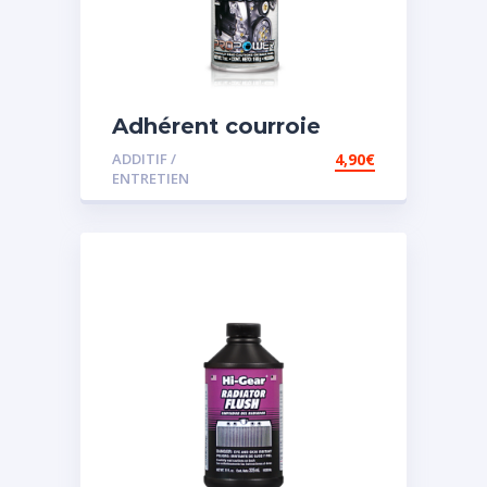
Adhérent courroie
ADDITIF /
4,90
€
ENTRETIEN