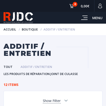
0
0,00€
MENU
ACCUEIL
BOUTIQUE
ADDITIF / ENTRETIEN
ADDITIF /
ENTRETIEN
TOUT
ADDITIF / ENTRETIEN
LES PRODUITS DE RÉPARATION JOINT DE CULASSE
12 ITEMS
Show Filter