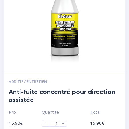
ADDITIF / ENTRETIEN
Anti-fuite concentré pour direction
assistée
Prix
Quantité
Total
15,90
€
15,90
€
-
+