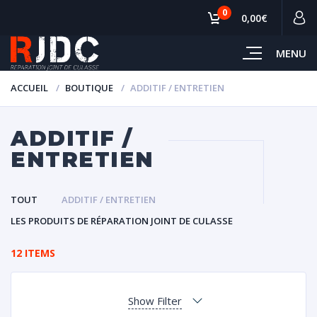
0
0,00€
MENU
ACCUEIL
BOUTIQUE
ADDITIF / ENTRETIEN
ADDITIF /
ENTRETIEN
TOUT
ADDITIF / ENTRETIEN
LES PRODUITS DE RÉPARATION JOINT DE CULASSE
12 ITEMS
Show Filter