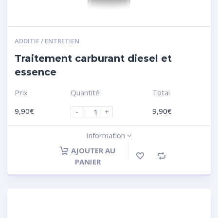
ADDITIF / ENTRETIEN
Traitement carburant diesel et
essence
Prix
Quantité
Total
9,90
€
9,90
€
-
+
Information
AJOUTER AU
PANIER