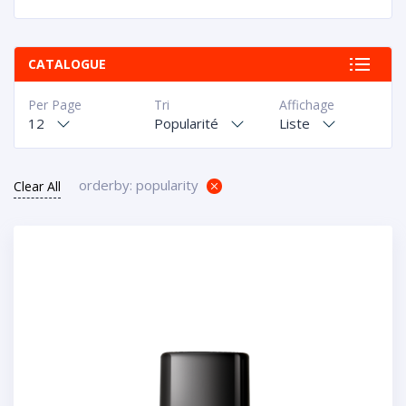
CATALOGUE
Per Page
Tri
Affichage
12
Popularité
Liste
orderby: popularity
Clear All