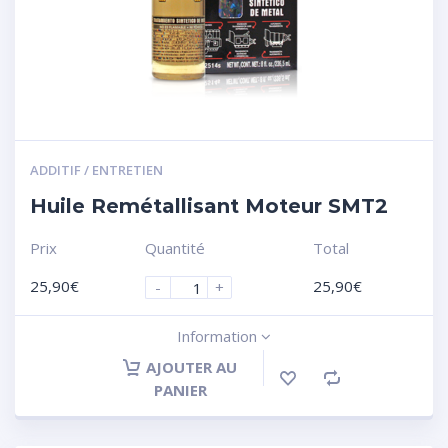
ADDITIF / ENTRETIEN
Huile Remétallisant Moteur SMT2
Prix
Quantité
Total
25,90
€
25,90
€
-
+
Information
AJOUTER AU
PANIER