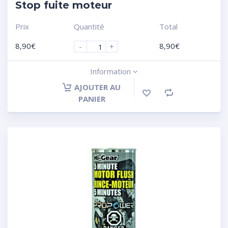
Stop fuite moteur
Prix
Quantité
Total
8,90
€
8,90
€
-
+
Information
AJOUTER AU
PANIER