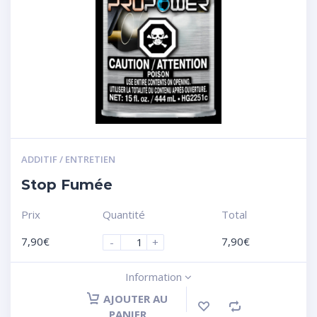
ADDITIF / ENTRETIEN
Stop Fumée
Prix
Quantité
Total
7,90
€
7,90
€
-
+
Information
AJOUTER AU
PANIER