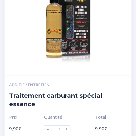
ADDITIF / ENTRETIEN
Traitement carburant spécial
essence
Prix
Quantité
Total
9,90
€
9,90
€
-
+