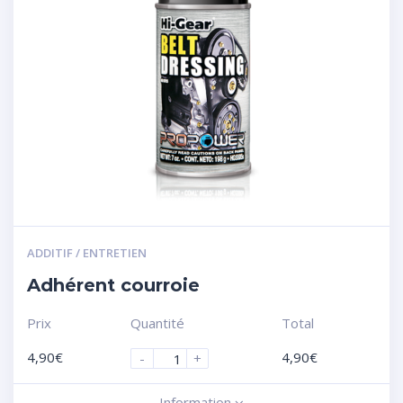
ADDITIF / ENTRETIEN
Adhérent courroie
Prix
Quantité
Total
4,90
€
4,90
€
-
+
Information