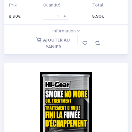
Prix
Quantité
Total
8,90
€
8,90
€
-
+
Information
AJOUTER AU
PANIER