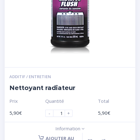
ADDITIF / ENTRETIEN
Nettoyant radiateur
Prix
Quantité
Total
5,90
€
5,90
€
-
+
Information
AJOUTER AU