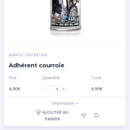
ADDITIF / ENTRETIEN
Adhérent courroie
Prix
Quantité
Total
4,90
€
4,90
€
-
+
Information
AJOUTER AU
PANIER