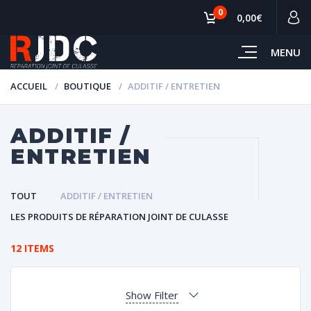
0
0,00€
MENU
ACCUEIL
BOUTIQUE
ADDITIF / ENTRETIEN
ADDITIF /
ENTRETIEN
TOUT
ADDITIF / ENTRETIEN
LES PRODUITS DE RÉPARATION JOINT DE CULASSE
12 ITEMS
Show Filter