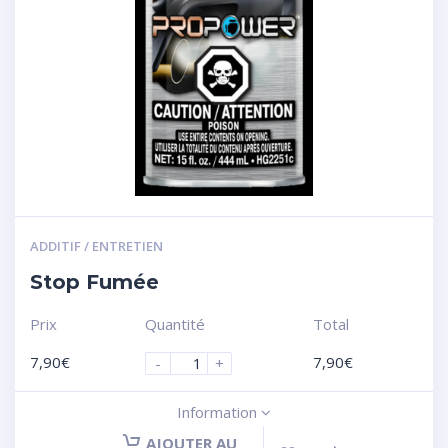
ADDITIF / ENTRETIEN
Stop Fumée
Prix
Quantité
Total
7,90
€
7,90
€
-
+
Information
AJOUTER AU