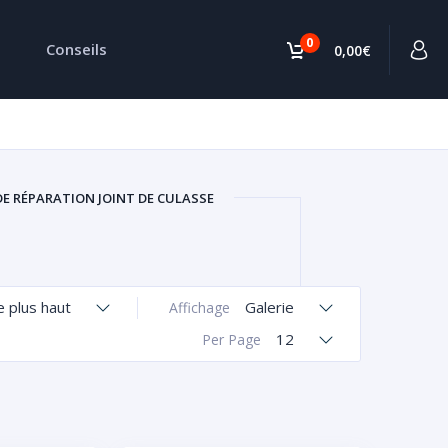
0
Conseils
0,00€
DE RÉPARATION JOINT DE CULASSE
le plus haut
Galerie
Affichage
12
Per Page