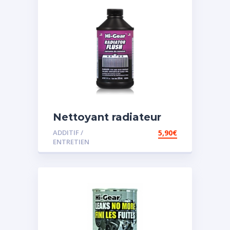
Nettoyant radiateur
ADDITIF /
5,90
€
ENTRETIEN