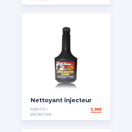
Nettoyant injecteur
diesel
ADDITIF /
5,90
€
ENTRETIEN