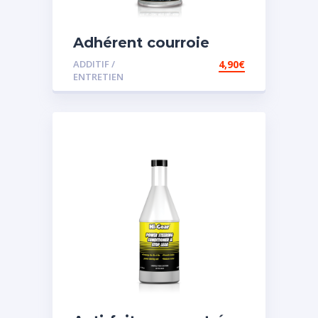
Adhérent courroie
ADDITIF /
4,90
€
ENTRETIEN