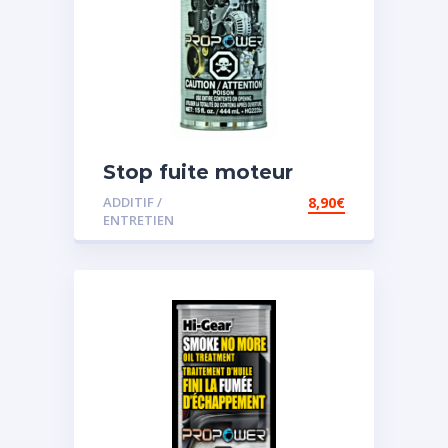
Stop fuite moteur
ADDITIF /
8,90
€
ENTRETIEN