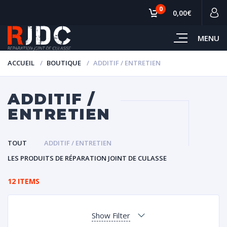
0
0,00€
MENU
ACCUEIL
BOUTIQUE
ADDITIF / ENTRETIEN
ADDITIF /
ENTRETIEN
TOUT
ADDITIF / ENTRETIEN
LES PRODUITS DE RÉPARATION JOINT DE CULASSE
12 ITEMS
Show Filter