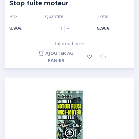
Stop fuite moteur
Prix
Quantité
Total
8,90
€
8,90
€
-
+
Information
AJOUTER AU
PANIER