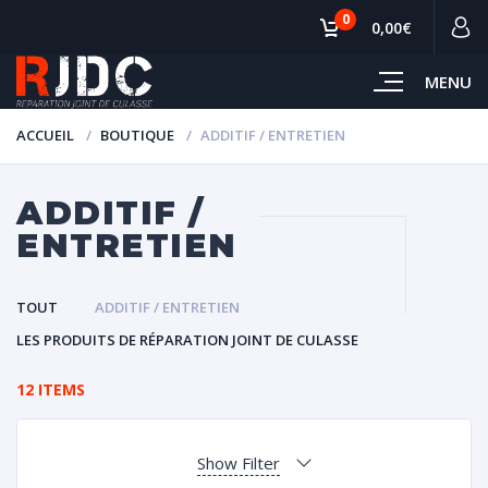
0
0,00€
MENU
ACCUEIL
BOUTIQUE
ADDITIF / ENTRETIEN
ADDITIF /
ENTRETIEN
TOUT
ADDITIF / ENTRETIEN
LES PRODUITS DE RÉPARATION JOINT DE CULASSE
12 ITEMS
Show Filter