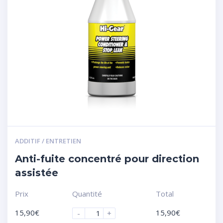
ADDITIF / ENTRETIEN
Anti-fuite concentré pour direction
assistée
Prix
Quantité
Total
15,90
€
15,90
€
-
+