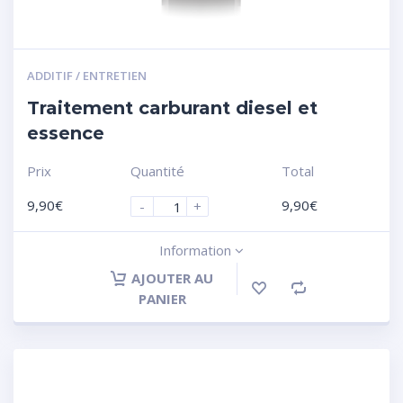
ADDITIF / ENTRETIEN
Traitement carburant diesel et
essence
Prix
Quantité
Total
9,90
€
9,90
€
-
+
Information
AJOUTER AU
PANIER