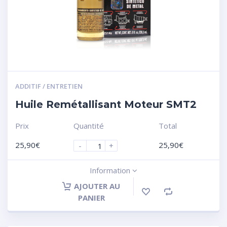
ADDITIF / ENTRETIEN
Huile Remétallisant Moteur SMT2
Prix
Quantité
Total
25,90
€
25,90
€
-
+
Information
AJOUTER AU
PANIER