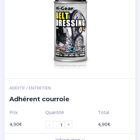
ADDITIF / ENTRETIEN
Adhérent courroie
Prix
Quantité
Total
4,90
€
4,90
€
-
+
Information