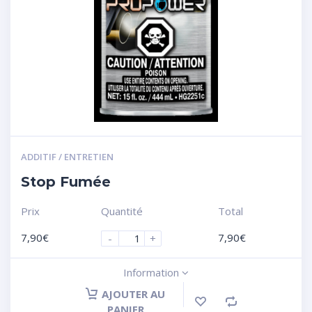
ADDITIF / ENTRETIEN
Stop Fumée
Prix
Quantité
Total
7,90
€
7,90
€
-
+
Information
AJOUTER AU
PANIER