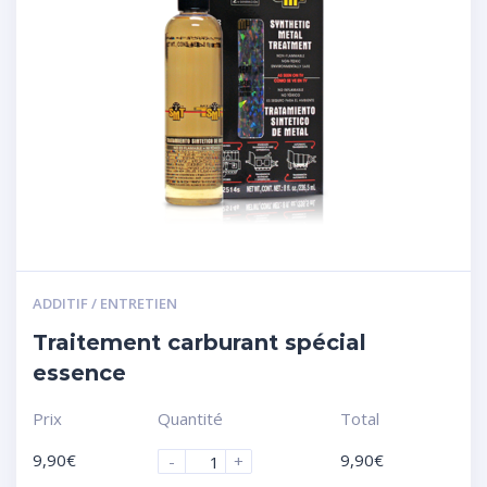
ADDITIF / ENTRETIEN
Traitement carburant spécial
essence
Prix
Quantité
Total
9,90
€
9,90
€
-
+