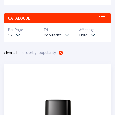
CATALOGUE
Per Page
Tri
Affichage
12
Popularité
Liste
orderby: popularity
Clear All