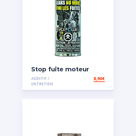
Stop fuite moteur
ADDITIF /
8,90
€
ENTRETIEN