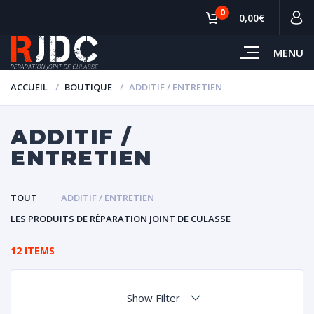
0
0,00€
MENU
ACCUEIL
BOUTIQUE
ADDITIF / ENTRETIEN
ADDITIF /
ENTRETIEN
TOUT
ADDITIF / ENTRETIEN
LES PRODUITS DE RÉPARATION JOINT DE CULASSE
12 ITEMS
Show Filter