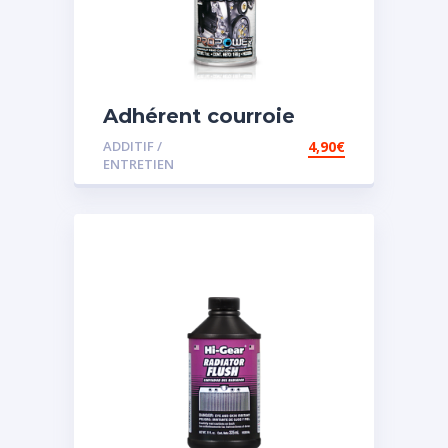
Adhérent courroie
ADDITIF /
4,90
€
ENTRETIEN