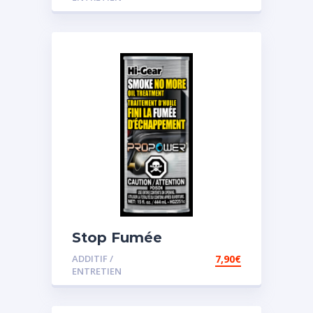
Stop Fumée
ADDITIF /
7,90
€
ENTRETIEN