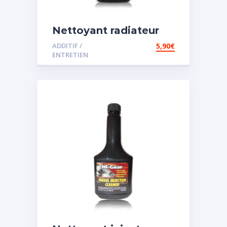
Nettoyant radiateur
ADDITIF /
5,90
€
ENTRETIEN