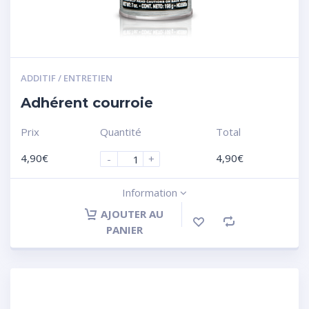
ADDITIF / ENTRETIEN
Adhérent courroie
Prix
Quantité
Total
4,90
€
4,90
€
-
+
Information
AJOUTER AU
PANIER