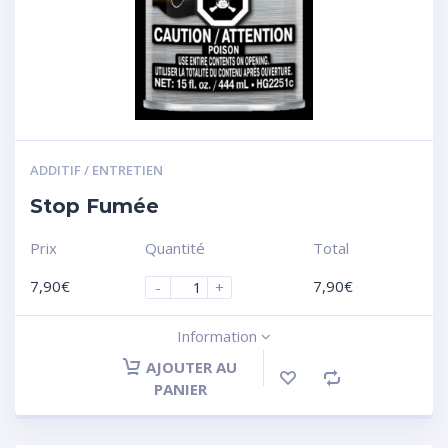
ADDITIF / ENTRETIEN
Stop Fumée
Prix
Quantité
Total
7,90
€
7,90
€
-
+
Information
AJOUTER AU
PANIER