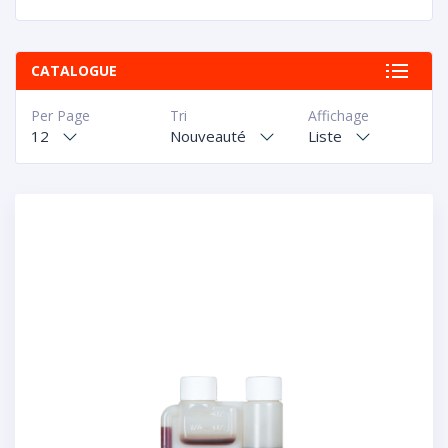
CATALOGUE
Per Page
Tri
Affichage
12
Nouveauté
Liste