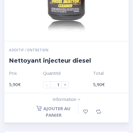
ADDITIF / ENTRETIEN
Nettoyant injecteur diesel
Prix
Quantité
Total
5,90
€
5,90
€
-
+
Information
AJOUTER AU
PANIER