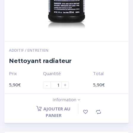
ADDITIF / ENTRETIEN
Nettoyant radiateur
Prix
Quantité
Total
5,90
€
5,90
€
-
+
Information
AJOUTER AU
PANIER