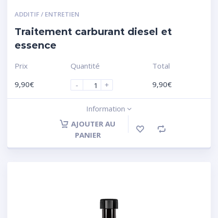
ADDITIF / ENTRETIEN
Traitement carburant diesel et
essence
Prix
Quantité
Total
9,90
€
9,90
€
-
+
Information
AJOUTER AU
PANIER