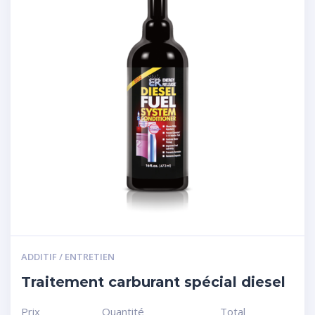
ADDITIF / ENTRETIEN
Traitement carburant spécial diesel
Prix
Quantité
Total