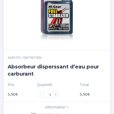
ADDITIF / ENTRETIEN
Absorbeur disperssant d’eau pour
carburant
Prix
Quantité
Total
5,90
€
5,90
€
-
+
Information