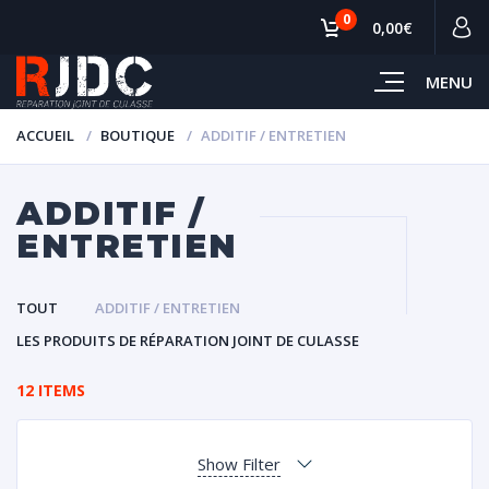
0
0,00€
MENU
ACCUEIL
BOUTIQUE
ADDITIF / ENTRETIEN
ADDITIF /
ENTRETIEN
TOUT
ADDITIF / ENTRETIEN
LES PRODUITS DE RÉPARATION JOINT DE CULASSE
12 ITEMS
Show Filter