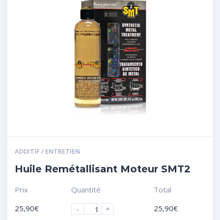
ADDITIF / ENTRETIEN
Huile Remétallisant Moteur SMT2
Prix
Quantité
Total
25,90
€
25,90
€
-
+