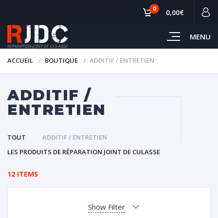
0
0,00€
MENU
ACCUEIL
BOUTIQUE
ADDITIF / ENTRETIEN
ADDITIF /
ENTRETIEN
TOUT
ADDITIF / ENTRETIEN
LES PRODUITS DE RÉPARATION JOINT DE CULASSE
12 ITEMS
Show Filter