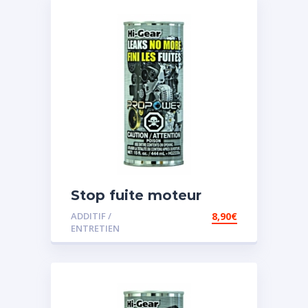
Stop fuite moteur
ADDITIF /
8,90
€
ENTRETIEN