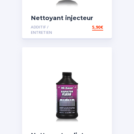
Nettoyant injecteur
diesel
ADDITIF /
5,90
€
ENTRETIEN