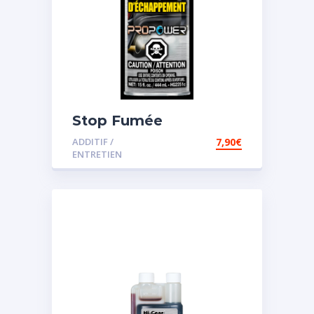
Stop Fumée
ADDITIF /
7,90
€
ENTRETIEN