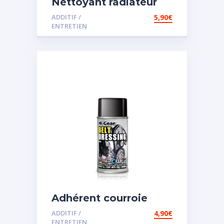
Nettoyant radiateur
ADDITIF /
5,90
€
ENTRETIEN
Adhérent courroie
ADDITIF /
4,90
€
ENTRETIEN