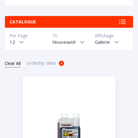
CATALOGUE
Per Page
Tri
Affichage
12
Nouveauté
Galerie
orderby: date
Clear All