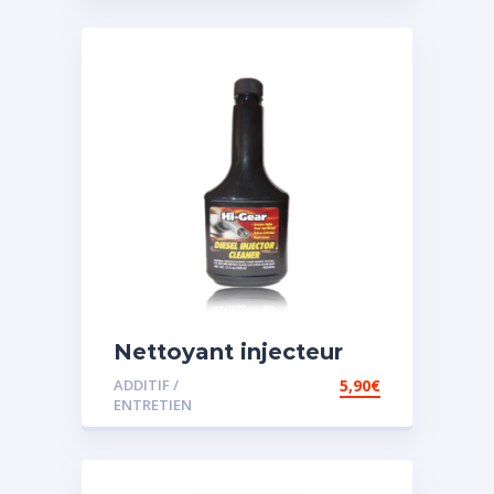
Nettoyant injecteur
diesel
ADDITIF /
5,90
€
ENTRETIEN