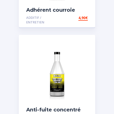
Adhérent courroie
ADDITIF /
4,90
€
ENTRETIEN
Anti-fuite concentré