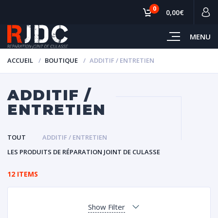
0
0,00€
MENU
ACCUEIL
BOUTIQUE
ADDITIF / ENTRETIEN
ADDITIF /
ENTRETIEN
TOUT
ADDITIF / ENTRETIEN
LES PRODUITS DE RÉPARATION JOINT DE CULASSE
12 ITEMS
Show Filter