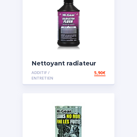
Nettoyant radiateur
ADDITIF /
5,90
€
ENTRETIEN