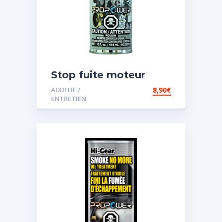
Stop fuite moteur
ADDITIF /
8,90
€
ENTRETIEN