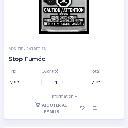
ADDITIF / ENTRETIEN
Stop Fumée
Prix
Quantité
Total
7,90
€
7,90
€
-
+
Information
AJOUTER AU
PANIER