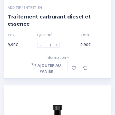
ADDITIF / ENTRETIEN
Traitement carburant diesel et
essence
Prix
Quantité
Total
9,90
€
9,90
€
-
+
Information
AJOUTER AU
PANIER