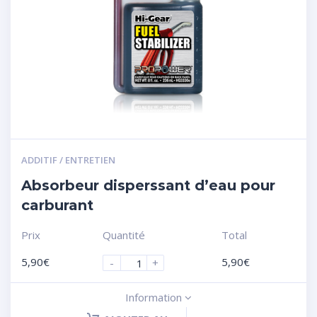
ADDITIF / ENTRETIEN
Absorbeur disperssant d’eau pour
carburant
Prix
Quantité
Total
5,90
€
5,90
€
-
+
Information