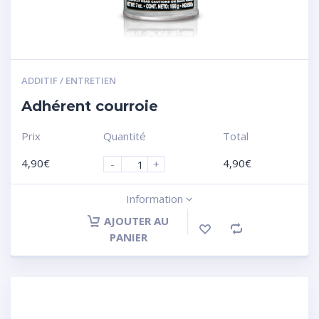
ADDITIF / ENTRETIEN
Adhérent courroie
Prix
Quantité
Total
4,90
€
4,90
€
-
+
Information
AJOUTER AU
PANIER