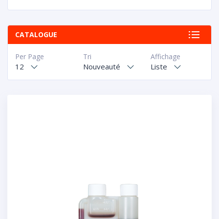
CATALOGUE
Per Page
Tri
Affichage
12
Nouveauté
Liste