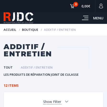
0
0,00€
MENU
ACCUEIL
BOUTIQUE
ADDITIF / ENTRETIEN
ADDITIF /
ENTRETIEN
TOUT
ADDITIF / ENTRETIEN
LES PRODUITS DE RÉPARATION JOINT DE CULASSE
12 ITEMS
Show Filter