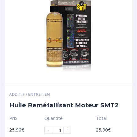
ADDITIF / ENTRETIEN
Huile Remétallisant Moteur SMT2
Prix
Quantité
Total
25,90
€
25,90
€
-
+