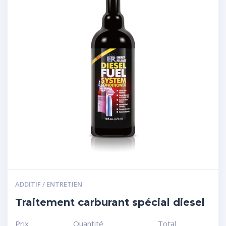
ADDITIF / ENTRETIEN
Traitement carburant spécial diesel
Prix
Quantité
Total