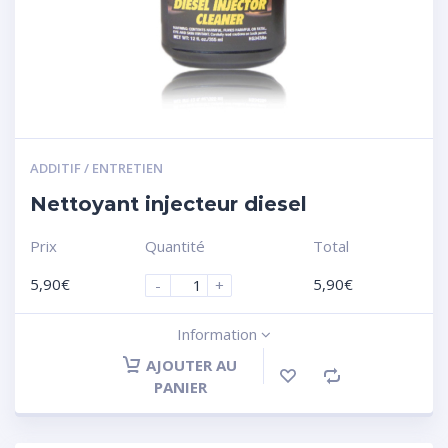
ADDITIF / ENTRETIEN
Nettoyant injecteur diesel
Prix
Quantité
Total
5,90
€
5,90
€
-
+
Information
AJOUTER AU
PANIER