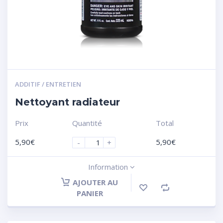
ADDITIF / ENTRETIEN
Nettoyant radiateur
Prix
Quantité
Total
5,90
€
5,90
€
-
+
Information
AJOUTER AU
PANIER