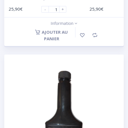
25,90
€
25,90
€
-
+
Information
AJOUTER AU
PANIER