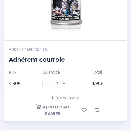
ADDITIF / ENTRETIEN
Adhérent courroie
Prix
Quantité
Total
4,90
€
4,90
€
-
+
Information
AJOUTER AU
PANIER