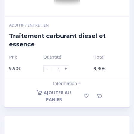
ADDITIF / ENTRETIEN
Traitement carburant diesel et
essence
Prix
Quantité
Total
9,90
€
9,90
€
-
+
Information
AJOUTER AU
PANIER