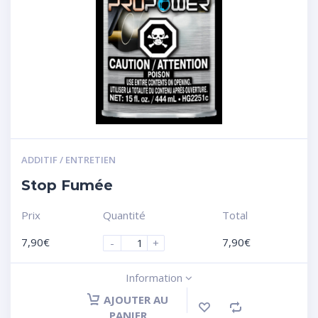
ADDITIF / ENTRETIEN
Stop Fumée
Prix
Quantité
Total
7,90
€
7,90
€
-
+
Information
AJOUTER AU
PANIER