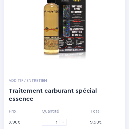
ADDITIF / ENTRETIEN
Traitement carburant spécial
essence
Prix
Quantité
Total
9,90
€
9,90
€
-
+