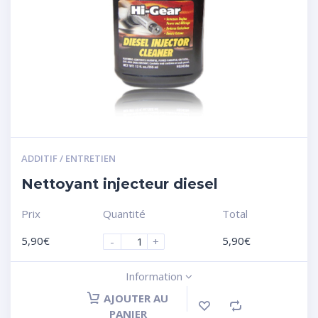
ADDITIF / ENTRETIEN
Nettoyant injecteur diesel
Prix
Quantité
Total
5,90
€
5,90
€
-
+
Information
AJOUTER AU
PANIER