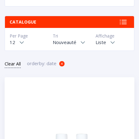
CATALOGUE
Per Page
Tri
Affichage
12
Nouveauté
Liste
orderby: date
Clear All