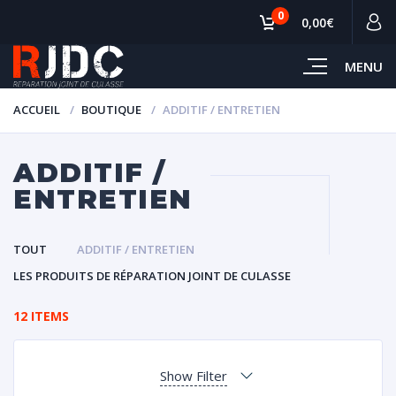
0
0,00€
MENU
ACCUEIL
BOUTIQUE
ADDITIF / ENTRETIEN
ADDITIF /
ENTRETIEN
TOUT
ADDITIF / ENTRETIEN
LES PRODUITS DE RÉPARATION JOINT DE CULASSE
12 ITEMS
Show Filter