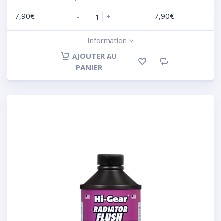
7,90
€
7,90
€
-
+
Information
AJOUTER AU
PANIER