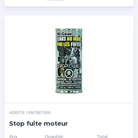
ADDITIF / ENTRETIEN
Stop fuite moteur
Prix
Quantité
Total