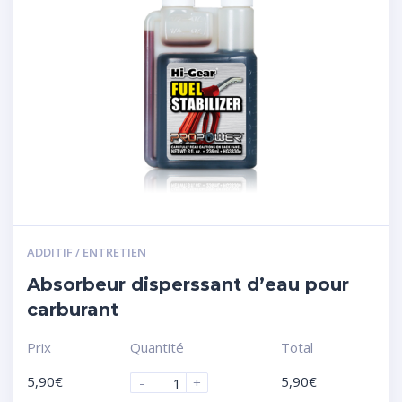
ADDITIF / ENTRETIEN
Absorbeur disperssant d’eau pour
carburant
Prix
Quantité
Total
5,90
€
5,90
€
-
+