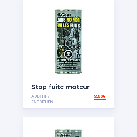
Stop fuite moteur
ADDITIF /
8,90
€
ENTRETIEN