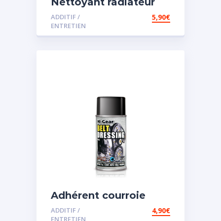
Nettoyant radiateur
ADDITIF /
5,90
€
ENTRETIEN
Adhérent courroie
ADDITIF /
4,90
€
ENTRETIEN