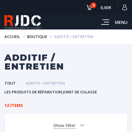
0
0,00€
MENU
ACCUEIL
BOUTIQUE
ADDITIF / ENTRETIEN
ADDITIF /
ENTRETIEN
TOUT
ADDITIF / ENTRETIEN
LES PRODUITS DE RÉPARATION JOINT DE CULASSE
12 ITEMS
Show Filter