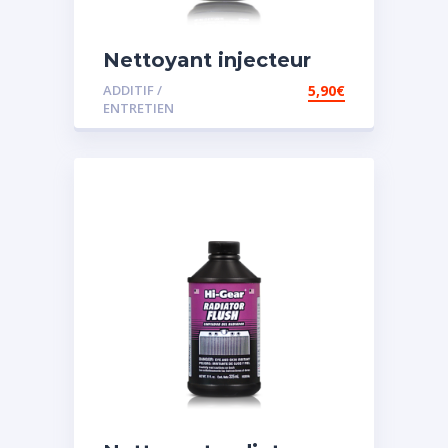
Nettoyant injecteur
diesel
ADDITIF /
5,90
€
ENTRETIEN