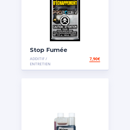
Stop Fumée
ADDITIF /
7,90
€
ENTRETIEN