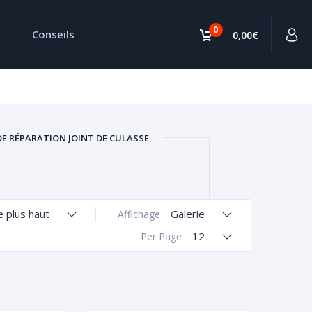
0
Conseils
0,00€
DE RÉPARATION JOINT DE CULASSE
le plus haut
Galerie
Affichage
12
Per Page