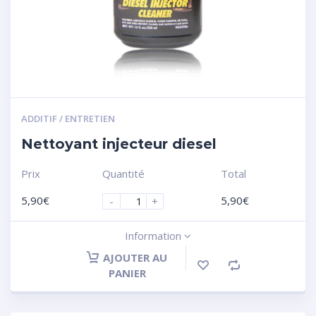
ADDITIF / ENTRETIEN
Nettoyant injecteur diesel
Prix
Quantité
Total
5,90
€
5,90
€
-
+
Information
AJOUTER AU
PANIER