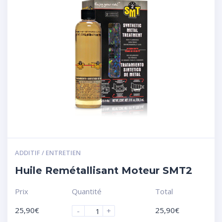
ADDITIF / ENTRETIEN
Huile Remétallisant Moteur SMT2
Prix
Quantité
Total
25,90
€
25,90
€
-
+