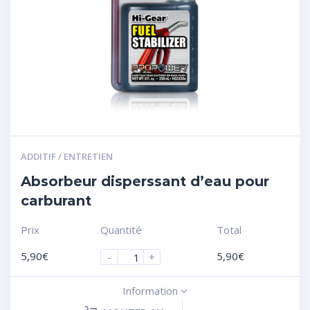
ADDITIF / ENTRETIEN
Absorbeur disperssant d’eau pour
carburant
Prix
Quantité
Total
5,90
€
5,90
€
-
+
Information