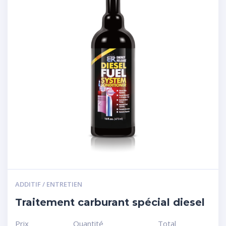
ADDITIF / ENTRETIEN
Traitement carburant spécial diesel
Prix
Quantité
Total