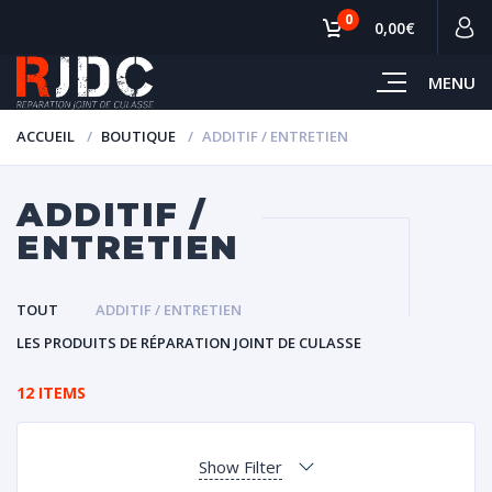
0
0,00€
MENU
ACCUEIL
BOUTIQUE
ADDITIF / ENTRETIEN
ADDITIF /
ENTRETIEN
TOUT
ADDITIF / ENTRETIEN
LES PRODUITS DE RÉPARATION JOINT DE CULASSE
12 ITEMS
Show Filter