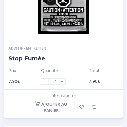
ADDITIF / ENTRETIEN
Stop Fumée
Prix
Quantité
Total
7,90
€
7,90
€
-
+
Information
AJOUTER AU
PANIER