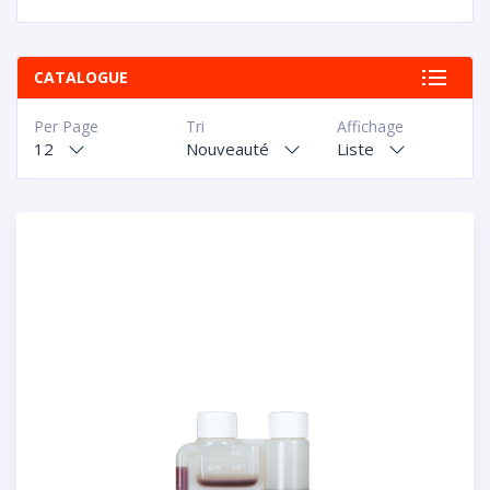
CATALOGUE
Per Page
Tri
Affichage
12
Nouveauté
Liste