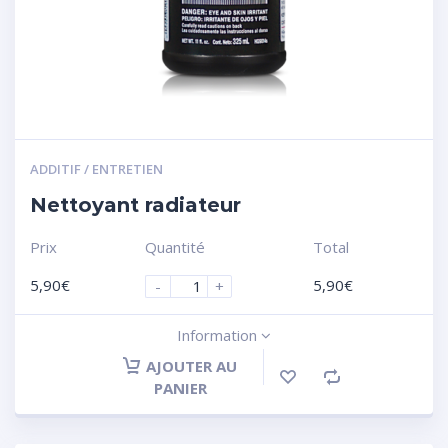
ADDITIF / ENTRETIEN
Nettoyant radiateur
Prix
Quantité
Total
5,90
€
5,90
€
-
+
Information
AJOUTER AU
PANIER