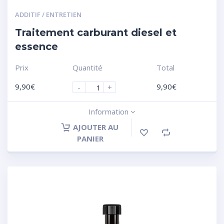
ADDITIF / ENTRETIEN
Traitement carburant diesel et
essence
Prix
Quantité
Total
9,90
€
9,90
€
-
+
Information
AJOUTER AU
PANIER