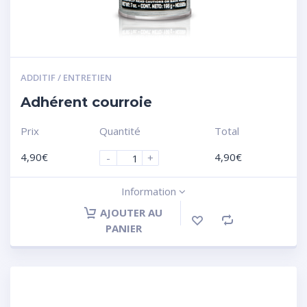
ADDITIF / ENTRETIEN
Adhérent courroie
Prix
Quantité
Total
4,90
€
4,90
€
-
+
Information
AJOUTER AU
PANIER