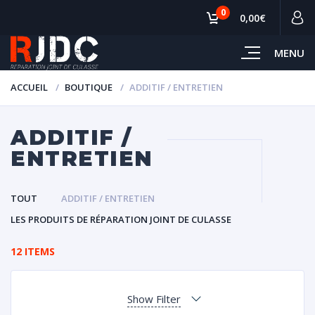
0
0,00€
MENU
ACCUEIL
BOUTIQUE
ADDITIF / ENTRETIEN
ADDITIF /
ENTRETIEN
TOUT
ADDITIF / ENTRETIEN
LES PRODUITS DE RÉPARATION JOINT DE CULASSE
12 ITEMS
Show Filter