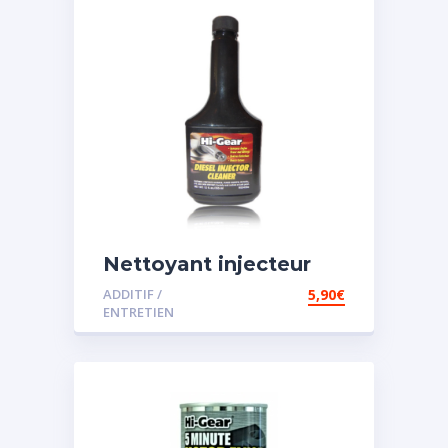
Nettoyant injecteur
diesel
ADDITIF /
5,90
€
ENTRETIEN