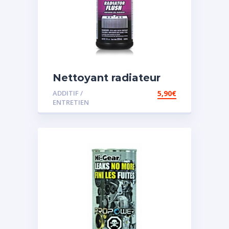
Nettoyant radiateur
ADDITIF /
5,90
€
ENTRETIEN