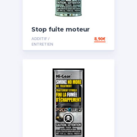
Stop fuite moteur
ADDITIF /
8,90
€
ENTRETIEN