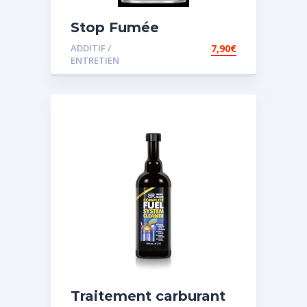
Stop Fumée
ADDITIF /
7,90
€
ENTRETIEN
Traitement carburant