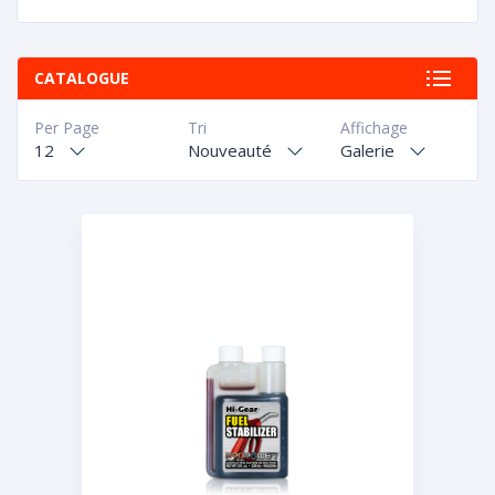
CATALOGUE
Per Page
Tri
Affichage
12
Nouveauté
Galerie