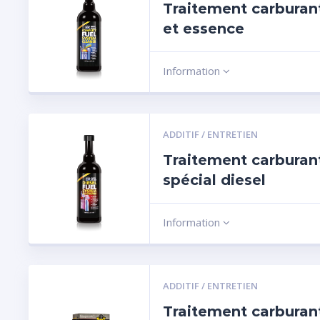
Traitement carburant
et essence
Information
ADDITIF / ENTRETIEN
Traitement carburan
spécial diesel
Information
ADDITIF / ENTRETIEN
Traitement carburan