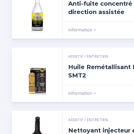
Anti-fuite concentré
direction assistée
Information
ADDITIF / ENTRETIEN
Huile Remétallisant
SMT2
Information
ADDITIF / ENTRETIEN
Nettoyant injecteur 