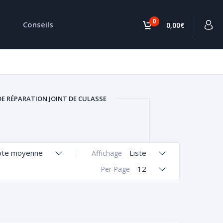
0
Conseils
0,00€
DE RÉPARATION JOINT DE CULASSE
ote moyenne
Liste
Affichage
12
Per Page