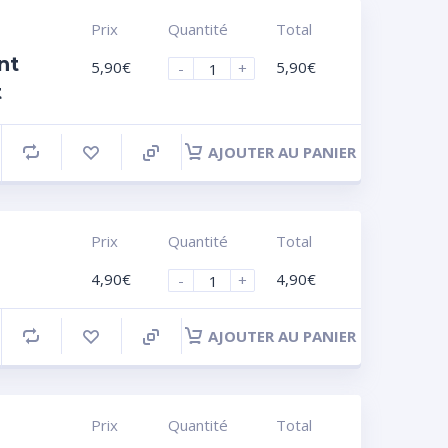
Prix
Quantité
Total
nt
5,90
€
5,90
€
-
+
t
AJOUTER AU PANIER
Prix
Quantité
Total
4,90
€
4,90
€
-
+
AJOUTER AU PANIER
Prix
Quantité
Total