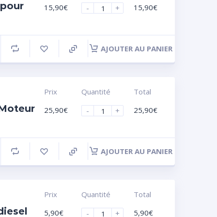
 pour
15,90
€
15,90
€
-
+
AJOUTER AU PANIER
Prix
Quantité
Total
 Moteur
25,90
€
25,90
€
-
+
AJOUTER AU PANIER
Prix
Quantité
Total
diesel
5,90
€
5,90
€
-
+