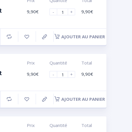
Prix
Quantité
Total
t
9,90
€
9,90
€
-
+
AJOUTER AU PANIER
Prix
Quantité
Total
t
9,90
€
9,90
€
-
+
AJOUTER AU PANIER
Prix
Quantité
Total