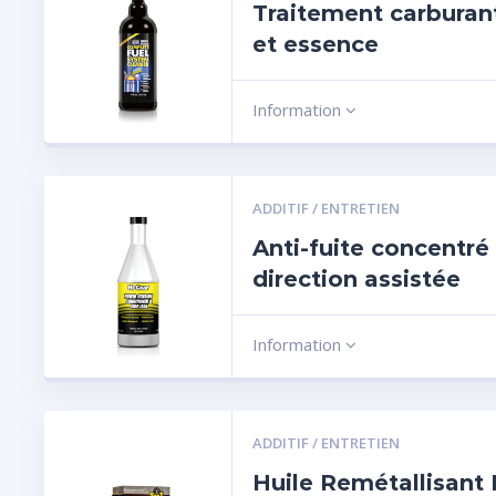
Traitement carburant
et essence
Information
ADDITIF / ENTRETIEN
Anti-fuite concentré
direction assistée
Information
ADDITIF / ENTRETIEN
Huile Remétallisant