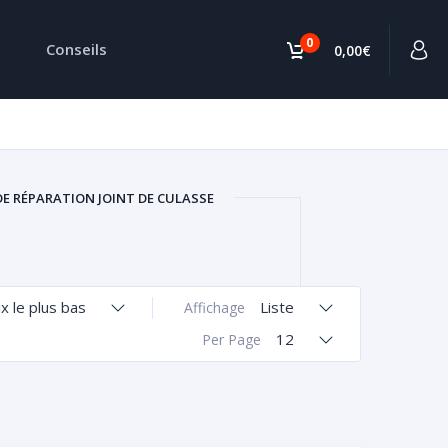
0
Conseils
0,00€
DE RÉPARATION JOINT DE CULASSE
ix le plus bas
Liste
Affichage
12
Per Page