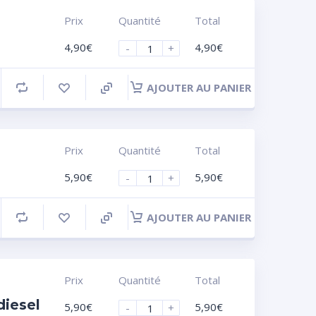
Prix
Quantité
Total
4,90
€
4,90
€
-
+
AJOUTER AU PANIER
Prix
Quantité
Total
5,90
€
5,90
€
-
+
AJOUTER AU PANIER
Prix
Quantité
Total
diesel
5,90
€
5,90
€
-
+