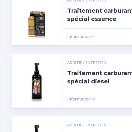
ADDITIF / ENTRETIEN
Traitement carburan
spécial essence
Information
ADDITIF / ENTRETIEN
Traitement carburan
spécial diesel
Information
ADDITIF / ENTRETIEN