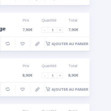
Prix
Quantité
Total
nge
7,90
€
7,90
€
-
+
AJOUTER AU PANIER
Prix
Quantité
Total
8,90
€
8,90
€
-
+
AJOUTER AU PANIER