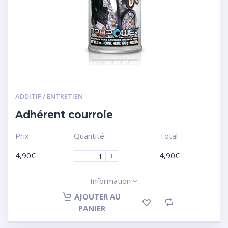
ADDITIF / ENTRETIEN
Adhérent courroie
Prix
Quantité
Total
4,90
€
4,90
€
-
+
Information
AJOUTER AU
PANIER