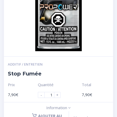
ADDITIF / ENTRETIEN
Stop Fumée
Prix
Quantité
Total
7,90
€
7,90
€
-
+
Information
AJOUTER AU