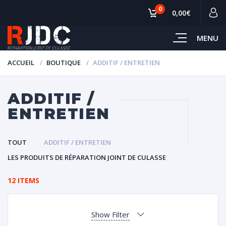
0
0,00€
MENU
ACCUEIL
BOUTIQUE
ADDITIF / ENTRETIEN
ADDITIF /
ENTRETIEN
TOUT
ADDITIF / ENTRETIEN
LES PRODUITS DE RÉPARATION JOINT DE CULASSE
12 ITEMS
Show Filter