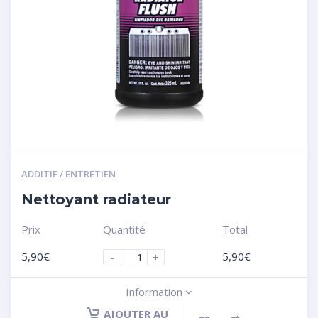
ADDITIF / ENTRETIEN
Nettoyant radiateur
Prix
Quantité
Total
5,90
€
5,90
€
-
+
Information
AJOUTER AU