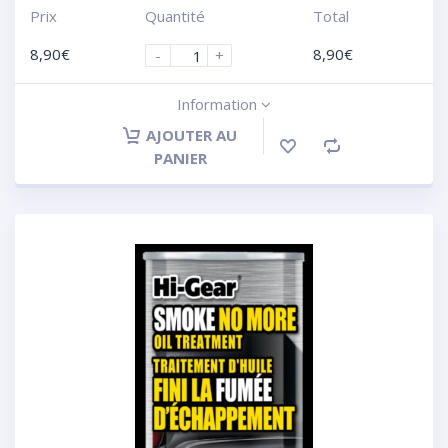
Prix
Quantité
Total
8,90
€
8,90
€
-
+
Information
AJOUTER AU
PANIER