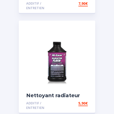
vidange
ADDITIF /
7,90
€
ENTRETIEN
Nettoyant radiateur
ADDITIF /
5,90
€
ENTRETIEN