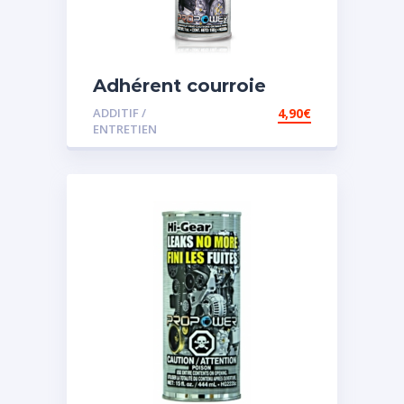
Adhérent courroie
ADDITIF /
4,90
€
ENTRETIEN