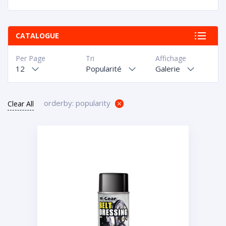
CATALOGUE
Per Page
Tri
Affichage
12
Popularité
Galerie
orderby: popularity
Clear All