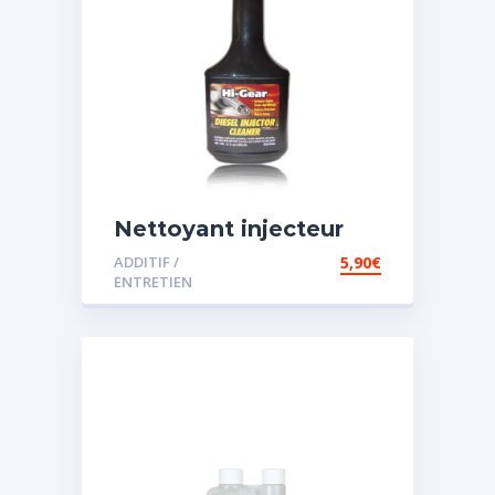
Nettoyant injecteur
diesel
ADDITIF /
5,90
€
ENTRETIEN