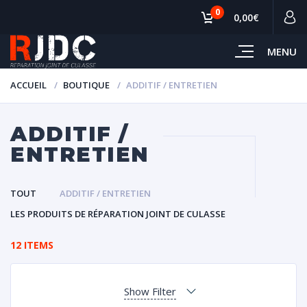
0
0,00€
MENU
ACCUEIL
BOUTIQUE
ADDITIF / ENTRETIEN
ADDITIF /
ENTRETIEN
TOUT
ADDITIF / ENTRETIEN
LES PRODUITS DE RÉPARATION JOINT DE CULASSE
12 ITEMS
Show Filter