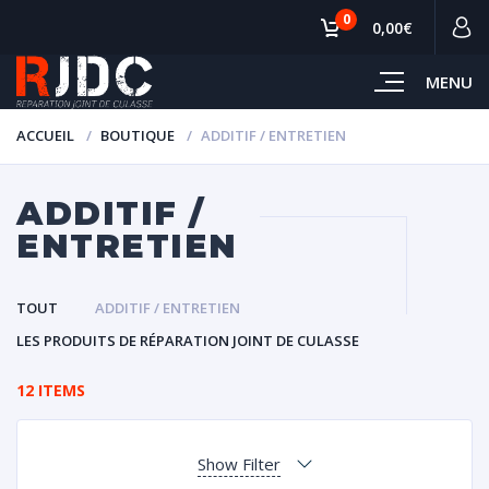
0
0,00€
MENU
ACCUEIL
BOUTIQUE
ADDITIF / ENTRETIEN
ADDITIF /
ENTRETIEN
TOUT
ADDITIF / ENTRETIEN
LES PRODUITS DE RÉPARATION JOINT DE CULASSE
12 ITEMS
Show Filter