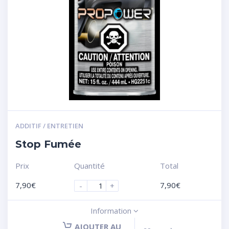
ADDITIF / ENTRETIEN
Stop Fumée
Prix
Quantité
Total
7,90
€
7,90
€
-
+
Information
AJOUTER AU