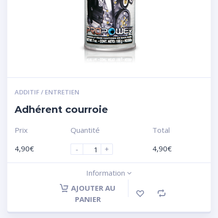
ADDITIF / ENTRETIEN
Adhérent courroie
Prix
Quantité
Total
4,90
€
4,90
€
-
+
Information
AJOUTER AU
PANIER