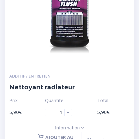
ADDITIF / ENTRETIEN
Nettoyant radiateur
Prix
Quantité
Total
5,90
€
5,90
€
-
+
Information
AJOUTER AU