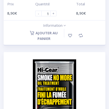
Prix
Quantité
Total
8,90
€
8,90
€
-
+
Information
AJOUTER AU
PANIER