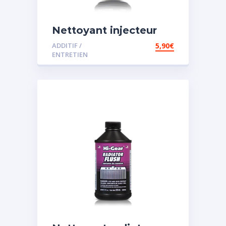
Nettoyant injecteur
diesel
ADDITIF /
5,90
€
ENTRETIEN