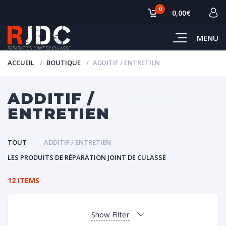
0
0,00€
MENU
ACCUEIL
BOUTIQUE
ADDITIF / ENTRETIEN
ADDITIF /
ENTRETIEN
TOUT
ADDITIF / ENTRETIEN
LES PRODUITS DE RÉPARATION JOINT DE CULASSE
12 ITEMS
Show Filter