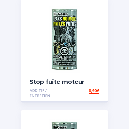
Stop fuite moteur
ADDITIF /
8,90
€
ENTRETIEN