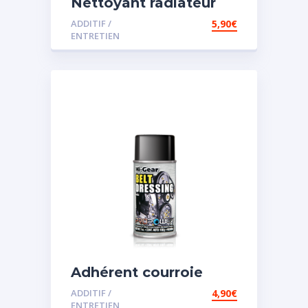
Nettoyant radiateur
ADDITIF /
5,90
€
ENTRETIEN
Adhérent courroie
ADDITIF /
4,90
€
ENTRETIEN