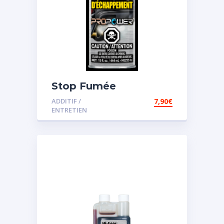
Stop Fumée
ADDITIF /
7,90
€
ENTRETIEN