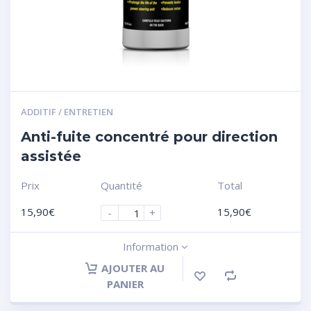
ADDITIF / ENTRETIEN
Anti-fuite concentré pour direction
assistée
Prix
Quantité
Total
15,90
€
15,90
€
-
+
Information
AJOUTER AU
PANIER