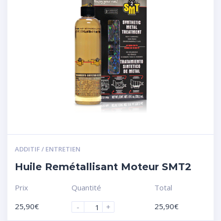
ADDITIF / ENTRETIEN
Huile Remétallisant Moteur SMT2
Prix
Quantité
Total
25,90
€
25,90
€
-
+