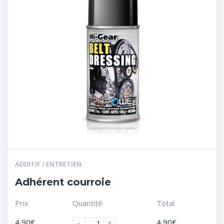
ADDITIF / ENTRETIEN
Adhérent courroie
Prix
Quantité
Total
4,90
€
4,90
€
-
+