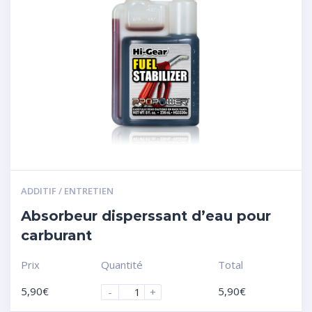
ADDITIF / ENTRETIEN
Absorbeur disperssant d’eau pour
carburant
Prix
Quantité
Total
5,90
€
5,90
€
-
+