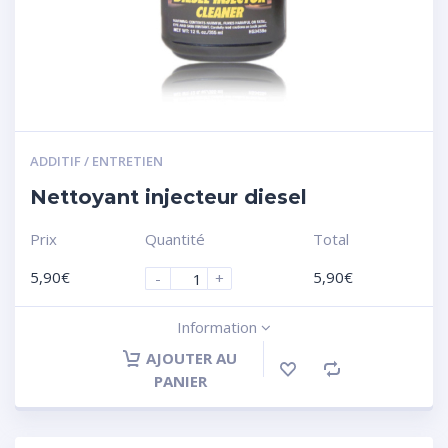
ADDITIF / ENTRETIEN
Nettoyant injecteur diesel
Prix
Quantité
Total
5,90
€
5,90
€
-
+
Information
AJOUTER AU
PANIER