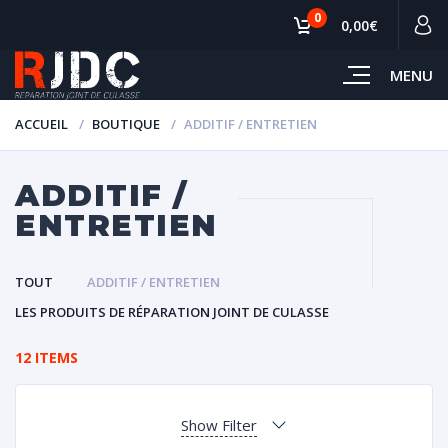
0
0,00€
MENU
ACCUEIL
BOUTIQUE
ADDITIF / ENTRETIEN
ADDITIF /
ENTRETIEN
TOUT
ADDITIF / ENTRETIEN
LES PRODUITS DE RÉPARATION JOINT DE CULASSE
12 ITEMS
Show Filter