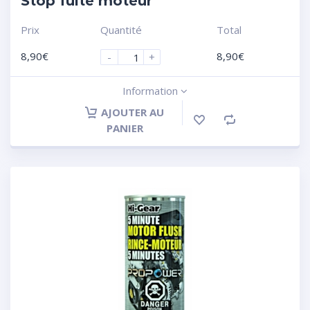
Stop fuite moteur
Prix
Quantité
Total
8,90
€
8,90
€
-
+
Information
AJOUTER AU
PANIER