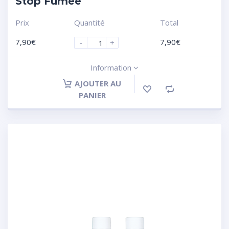
Stop Fumée
Prix
Quantité
Total
7,90
€
7,90
€
-
+
Information
AJOUTER AU
PANIER