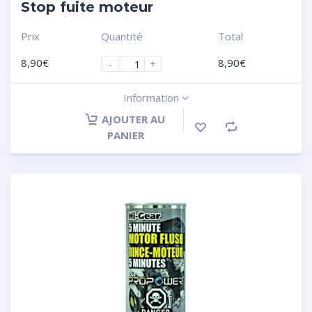
Stop fuite moteur
Prix
Quantité
Total
8,90
€
8,90
€
-
+
Information
AJOUTER AU
PANIER