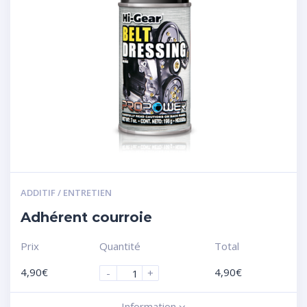
ADDITIF / ENTRETIEN
Adhérent courroie
Prix
Quantité
Total
4,90
€
4,90
€
-
+
Information