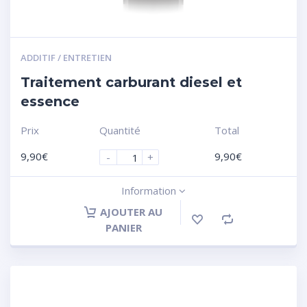
ADDITIF / ENTRETIEN
Traitement carburant diesel et
essence
Prix
Quantité
Total
9,90
€
9,90
€
-
+
Information
AJOUTER AU
PANIER