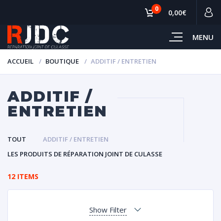
0
0,00€
MENU
ACCUEIL
BOUTIQUE
ADDITIF / ENTRETIEN
ADDITIF /
ENTRETIEN
TOUT
ADDITIF / ENTRETIEN
LES PRODUITS DE RÉPARATION JOINT DE CULASSE
12 ITEMS
Show Filter