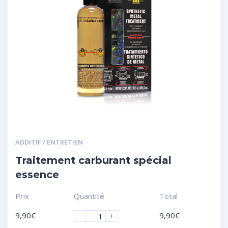
ADDITIF / ENTRETIEN
Traitement carburant spécial
essence
Prix
Quantité
Total
9,90
€
9,90
€
-
+