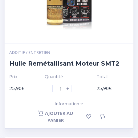
ADDITIF / ENTRETIEN
Huile Remétallisant Moteur SMT2
Prix
Quantité
Total
25,90
€
25,90
€
-
+
Information
AJOUTER AU
PANIER