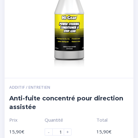
ADDITIF / ENTRETIEN
Anti-fuite concentré pour direction
assistée
Prix
Quantité
Total
15,90
€
15,90
€
-
+