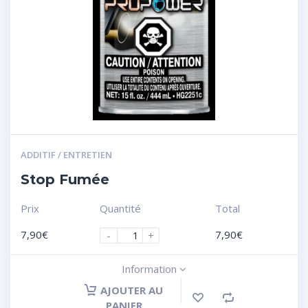
ADDITIF / ENTRETIEN
Stop Fumée
Prix
Quantité
Total
7,90
€
7,90
€
-
+
Information
AJOUTER AU
PANIER