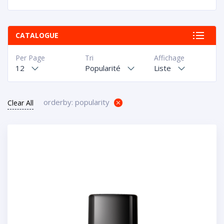
CATALOGUE
Per Page
Tri
Affichage
12
Popularité
Liste
orderby: popularity
Clear All