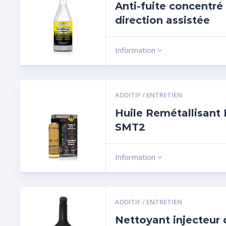
Anti-fuite concentré
direction assistée
Information
ADDITIF / ENTRETIEN
Huile Remétallisant
SMT2
Information
ADDITIF / ENTRETIEN
Nettoyant injecteur 