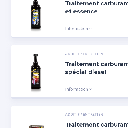
Traitement carburant
et essence
Information
ADDITIF / ENTRETIEN
Traitement carburan
spécial diesel
Information
ADDITIF / ENTRETIEN
Traitement carburan