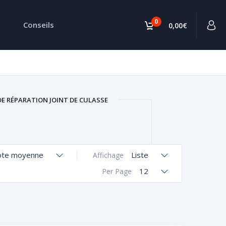
0
Conseils
0,00€
DE RÉPARATION JOINT DE CULASSE
ote moyenne
Liste
Affichage
12
Per Page