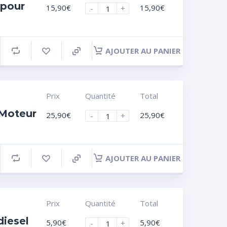
 pour
15,90
€
15,90
€
-
+
AJOUTER AU PANIER
Prix
Quantité
Total
 Moteur
25,90
€
25,90
€
-
+
AJOUTER AU PANIER
Prix
Quantité
Total
diesel
5,90
€
5,90
€
-
+