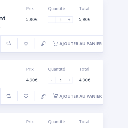
Prix
Quantité
Total
nt
5,90
€
5,90
€
-
+
t
AJOUTER AU PANIER
Prix
Quantité
Total
4,90
€
4,90
€
-
+
AJOUTER AU PANIER
Prix
Quantité
Total