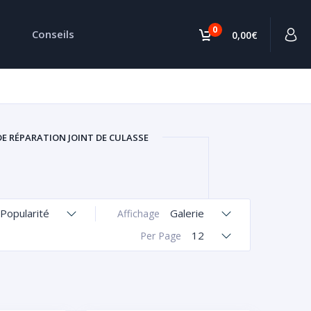
0
Conseils
0,00€
DE RÉPARATION JOINT DE CULASSE
Popularité
Galerie
Affichage
12
Per Page