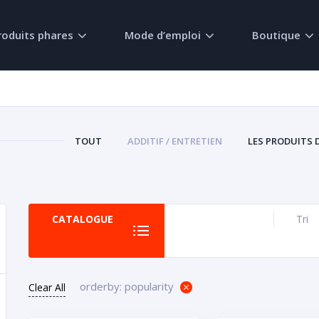
roduits phares
Mode d’emploi
Boutique
TOUT
ADDITIF / ENTRETIEN
LES PRODUITS 
CATALOGUE
Tri
orderby: popularity
Clear All