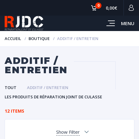
0
0,00€
MENU
ACCUEIL
BOUTIQUE
ADDITIF / ENTRETIEN
ADDITIF /
ENTRETIEN
TOUT
ADDITIF / ENTRETIEN
LES PRODUITS DE RÉPARATION JOINT DE CULASSE
12 ITEMS
Show Filter