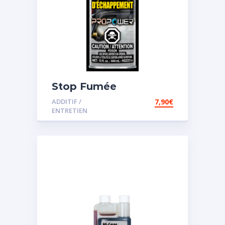
Stop Fumée
ADDITIF /
7,90
€
ENTRETIEN