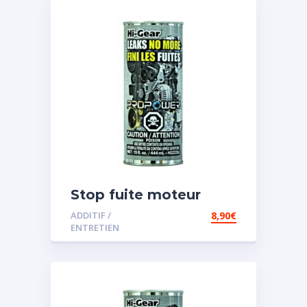
Stop fuite moteur
ADDITIF /
8,90
€
ENTRETIEN