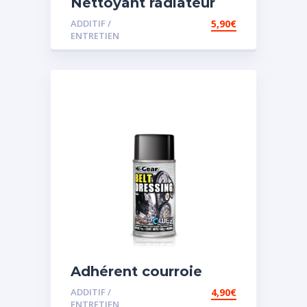
Nettoyant radiateur
ADDITIF /
5,90
€
ENTRETIEN
Adhérent courroie
ADDITIF /
4,90
€
ENTRETIEN