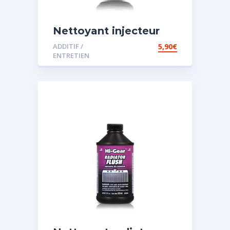
Nettoyant injecteur
diesel
ADDITIF /
5,90
€
ENTRETIEN