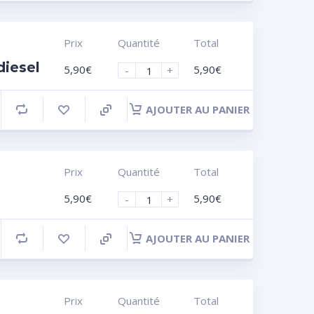
Prix
Quantité
Total
diesel
5,90
€
5,90
€
-
+
AJOUTER AU PANIER
Prix
Quantité
Total
5,90
€
5,90
€
-
+
AJOUTER AU PANIER
Prix
Quantité
Total