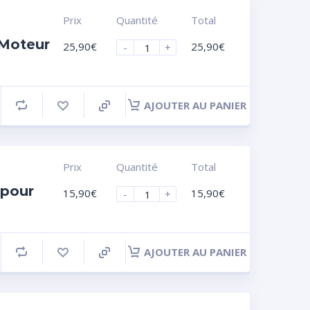
Prix
Quantité
Total
 Moteur
25,90
€
25,90
€
-
+
AJOUTER AU PANIER
Prix
Quantité
Total
 pour
15,90
€
15,90
€
-
+
AJOUTER AU PANIER