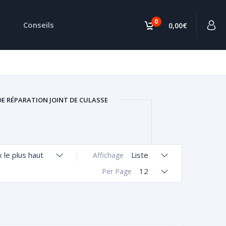
0
Conseils
0,00€
DE RÉPARATION JOINT DE CULASSE
x le plus haut
Liste
Affichage
12
Per Page