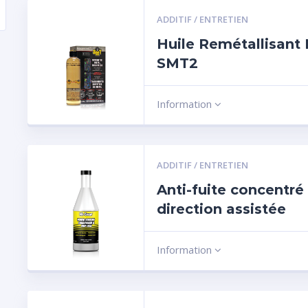
ADDITIF / ENTRETIEN
Huile Remétallisant
SMT2
Information
ADDITIF / ENTRETIEN
Anti-fuite concentré
direction assistée
Information