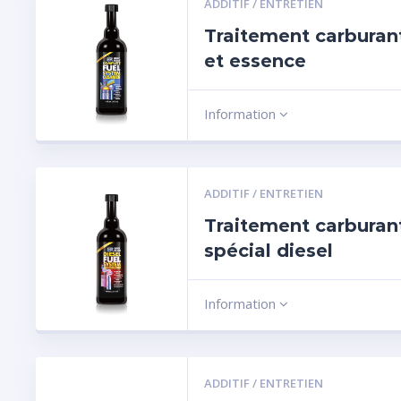
ADDITIF / ENTRETIEN
Traitement carburant
et essence
Information
ADDITIF / ENTRETIEN
Traitement carburan
spécial diesel
Information
ADDITIF / ENTRETIEN