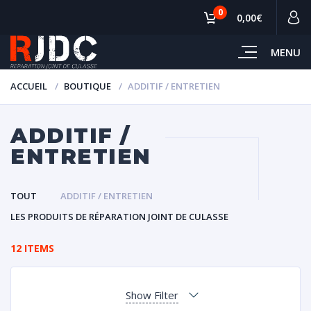
0
0,00€
MENU
ACCUEIL
BOUTIQUE
ADDITIF / ENTRETIEN
ADDITIF /
ENTRETIEN
TOUT
ADDITIF / ENTRETIEN
LES PRODUITS DE RÉPARATION JOINT DE CULASSE
12 ITEMS
Show Filter