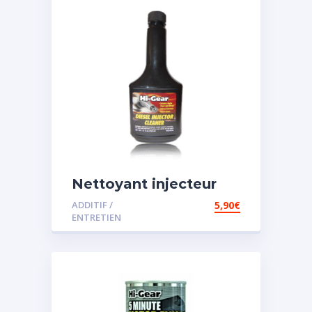
Nettoyant injecteur
diesel
ADDITIF /
5,90
€
ENTRETIEN