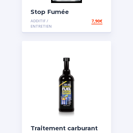
Stop Fumée
ADDITIF /
7,90
€
ENTRETIEN
Traitement carburant