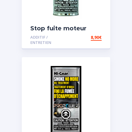
Stop fuite moteur
ADDITIF /
8,90
€
ENTRETIEN