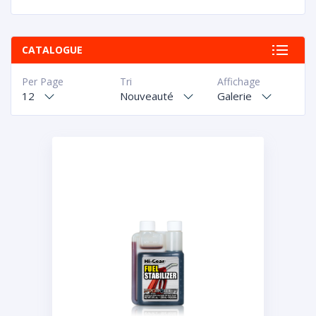
CATALOGUE
Per Page
Tri
Affichage
12
Nouveauté
Galerie