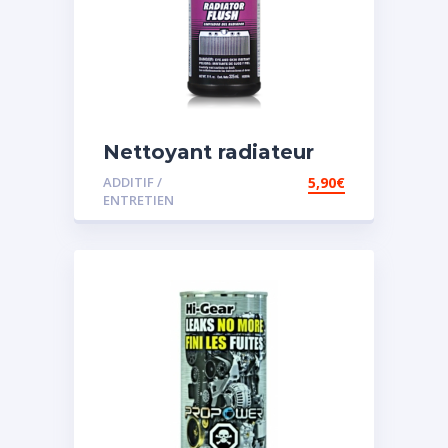
Nettoyant radiateur
ADDITIF /
5,90
€
ENTRETIEN