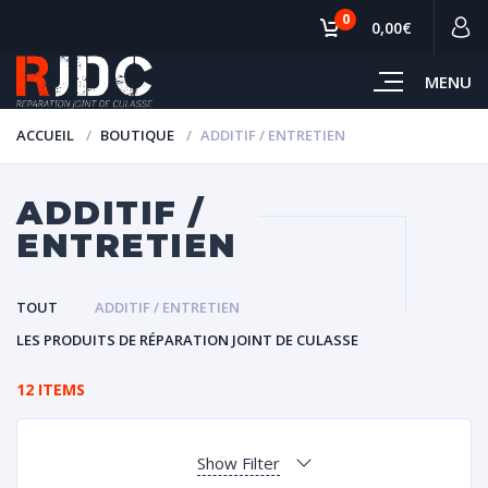
0
0,00€
MENU
ACCUEIL
BOUTIQUE
ADDITIF / ENTRETIEN
ADDITIF /
ENTRETIEN
TOUT
ADDITIF / ENTRETIEN
LES PRODUITS DE RÉPARATION JOINT DE CULASSE
12 ITEMS
Show Filter