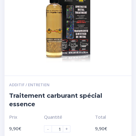
ADDITIF / ENTRETIEN
Traitement carburant spécial
essence
Prix
Quantité
Total
9,90
€
9,90
€
-
+