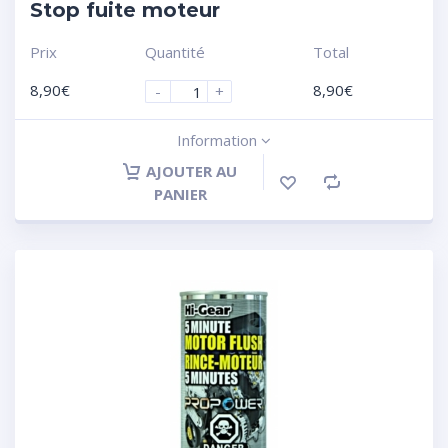
Stop fuite moteur
Prix
Quantité
Total
8,90
€
8,90
€
-
+
Information
AJOUTER AU
PANIER