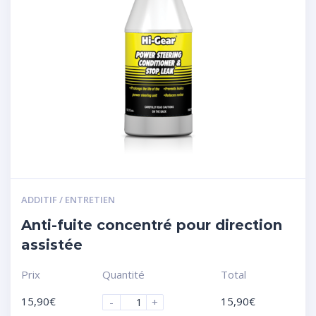
ADDITIF / ENTRETIEN
Anti-fuite concentré pour direction
assistée
Prix
Quantité
Total
15,90
€
15,90
€
-
+