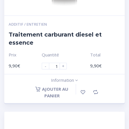
ADDITIF / ENTRETIEN
Traitement carburant diesel et
essence
Prix
Quantité
Total
9,90
€
9,90
€
-
+
Information
AJOUTER AU
PANIER