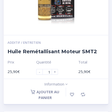
ADDITIF / ENTRETIEN
Huile Remétallisant Moteur SMT2
Prix
Quantité
Total
25,90
€
25,90
€
-
+
Information
AJOUTER AU
PANIER