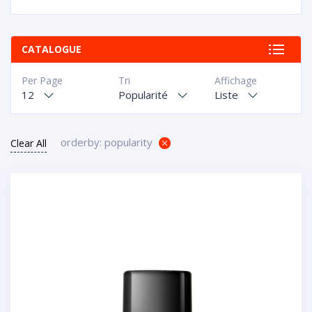
CATALOGUE
Per Page
Tri
Affichage
12
Popularité
Liste
orderby: popularity
Clear All