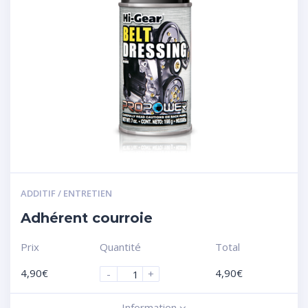
ADDITIF / ENTRETIEN
Adhérent courroie
Prix
Quantité
Total
4,90
€
4,90
€
-
+
Information