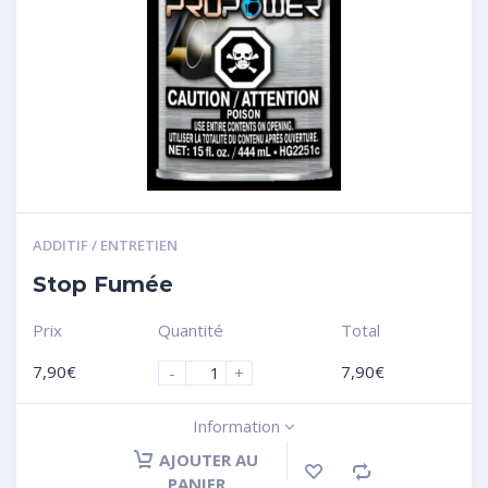
ADDITIF / ENTRETIEN
Stop Fumée
Prix
Quantité
Total
7,90
€
7,90
€
-
+
Information
AJOUTER AU
PANIER