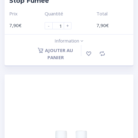
Stop Fumée
Prix
Quantité
Total
7,90
€
7,90
€
-
+
Information
AJOUTER AU
PANIER