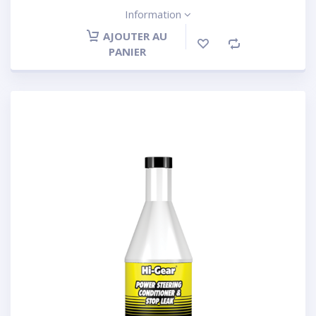
Information
AJOUTER AU
PANIER