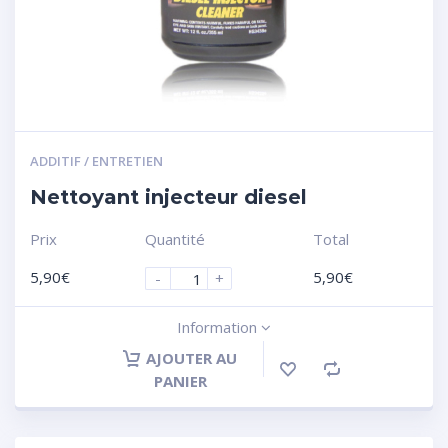
ADDITIF / ENTRETIEN
Nettoyant injecteur diesel
Prix
Quantité
Total
5,90
€
5,90
€
-
+
Information
AJOUTER AU
PANIER