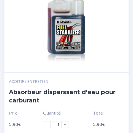
ADDITIF / ENTRETIEN
Absorbeur disperssant d’eau pour
carburant
Prix
Quantité
Total
5,90
€
5,90
€
-
+