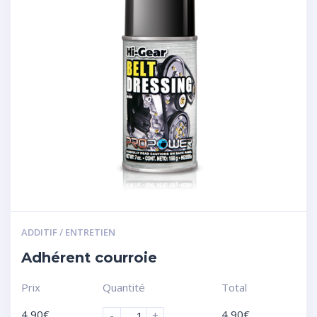
ADDITIF / ENTRETIEN
Adhérent courroie
Prix
Quantité
Total
4,90
€
4,90
€
-
+