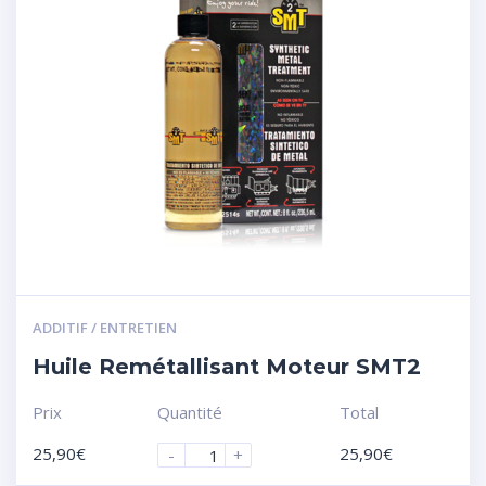
ADDITIF / ENTRETIEN
Huile Remétallisant Moteur SMT2
Prix
Quantité
Total
25,90
€
25,90
€
-
+