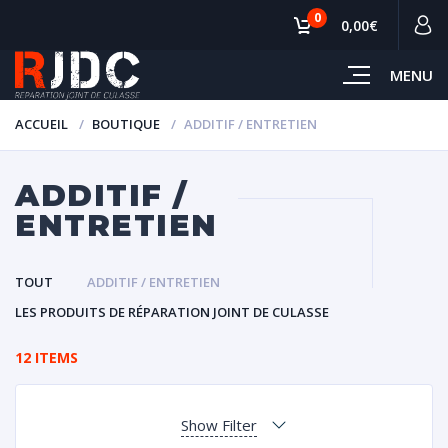
0
0,00€
MENU
ACCUEIL
BOUTIQUE
ADDITIF / ENTRETIEN
ADDITIF /
ENTRETIEN
TOUT
ADDITIF / ENTRETIEN
LES PRODUITS DE RÉPARATION JOINT DE CULASSE
12 ITEMS
Show Filter