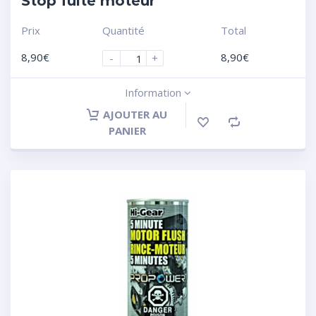
Stop fuite moteur
Prix
Quantité
Total
8,90
€
8,90
€
-
+
Information
AJOUTER AU
PANIER