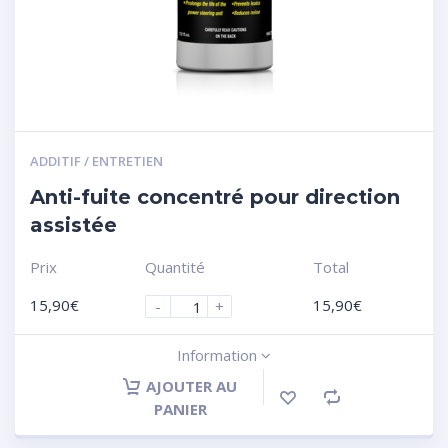
ADDITIF / ENTRETIEN
Anti-fuite concentré pour direction
assistée
Prix
Quantité
Total
15,90
€
15,90
€
-
+
Information
AJOUTER AU
PANIER