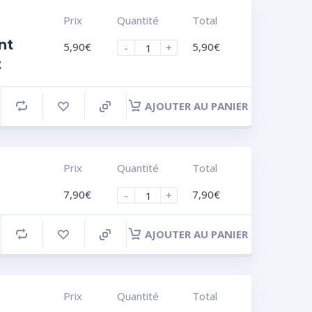
Prix
Quantité
Total
nt
5,90
€
5,90
€
-
+
t
AJOUTER AU PANIER
Prix
Quantité
Total
7,90
€
7,90
€
-
+
AJOUTER AU PANIER
Prix
Quantité
Total