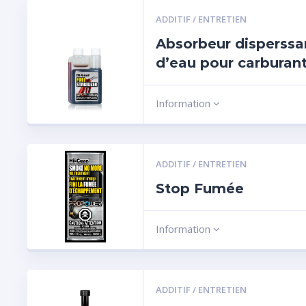
ADDITIF / ENTRETIEN
Absorbeur disperssa
d’eau pour carburan
Information
ADDITIF / ENTRETIEN
Stop Fumée
Information
ADDITIF / ENTRETIEN