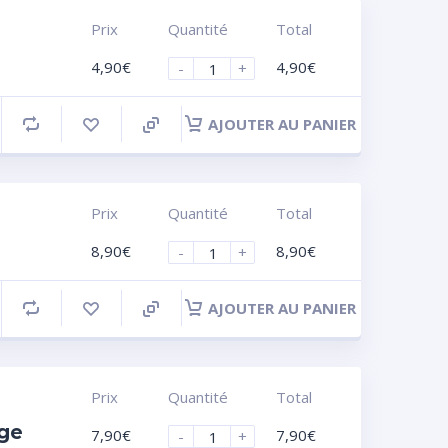
Prix
Quantité
Total
4,90
€
4,90
€
-
+
AJOUTER AU PANIER
Prix
Quantité
Total
8,90
€
8,90
€
-
+
AJOUTER AU PANIER
Prix
Quantité
Total
nge
7,90
€
7,90
€
-
+