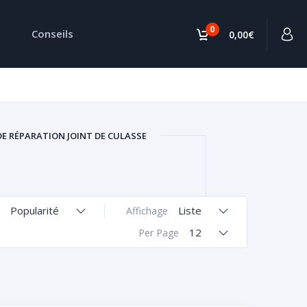
0
Conseils
0,00€
DE RÉPARATION JOINT DE CULASSE
Popularité
Liste
Affichage
12
Per Page