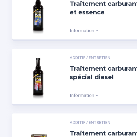
Traitement carburant
et essence
Information
ADDITIF / ENTRETIEN
Traitement carburan
spécial diesel
Information
ADDITIF / ENTRETIEN
Traitement carburan