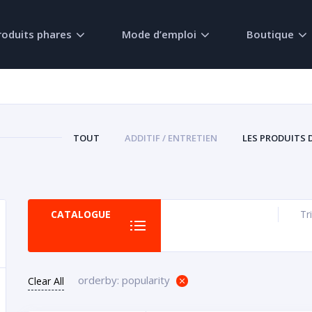
roduits phares
Mode d’emploi
Boutique
TOUT
ADDITIF / ENTRETIEN
LES PRODUITS 
CATALOGUE
Tri
orderby: popularity
Clear All