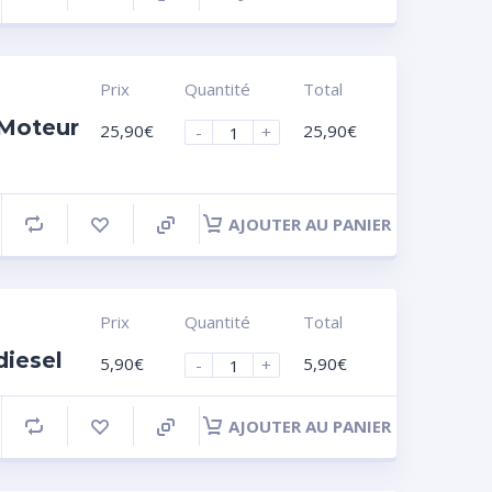
Prix
Quantité
Total
 Moteur
25,90
€
25,90
€
-
+
AJOUTER AU PANIER
Prix
Quantité
Total
diesel
5,90
€
5,90
€
-
+
AJOUTER AU PANIER