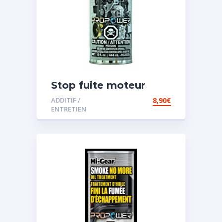
Stop fuite moteur
ADDITIF /
8,90
€
ENTRETIEN