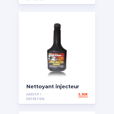
Nettoyant injecteur
diesel
ADDITIF /
5,90
€
ENTRETIEN