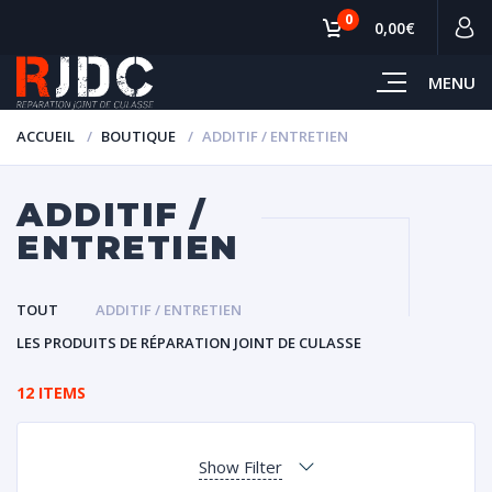
0
0,00€
MENU
ACCUEIL
BOUTIQUE
ADDITIF / ENTRETIEN
ADDITIF /
ENTRETIEN
TOUT
ADDITIF / ENTRETIEN
LES PRODUITS DE RÉPARATION JOINT DE CULASSE
12 ITEMS
Show Filter