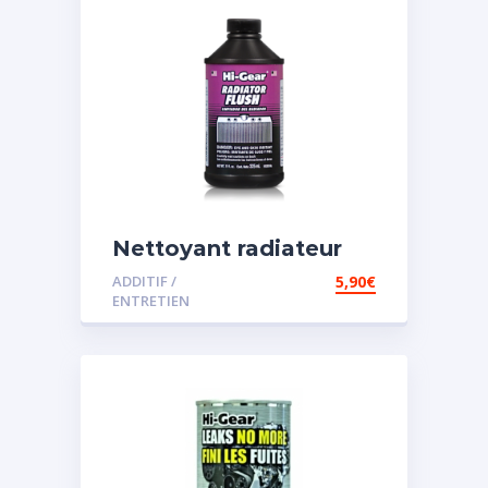
Nettoyant radiateur
ADDITIF /
5,90
€
ENTRETIEN