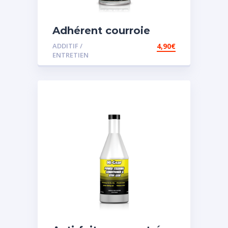
Adhérent courroie
ADDITIF /
4,90
€
ENTRETIEN