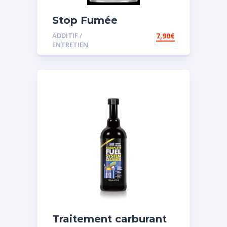
Stop Fumée
ADDITIF /
7,90
€
ENTRETIEN
Traitement carburant