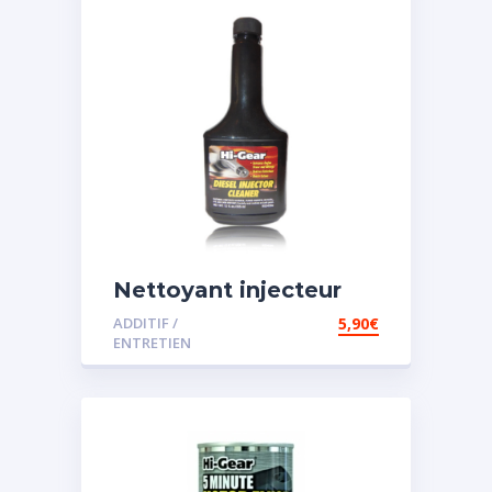
Nettoyant injecteur
diesel
ADDITIF /
5,90
€
ENTRETIEN