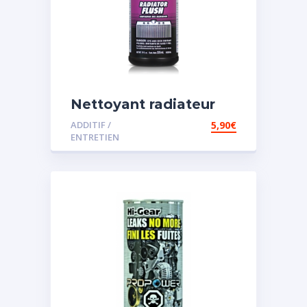
Nettoyant radiateur
ADDITIF /
5,90
€
ENTRETIEN