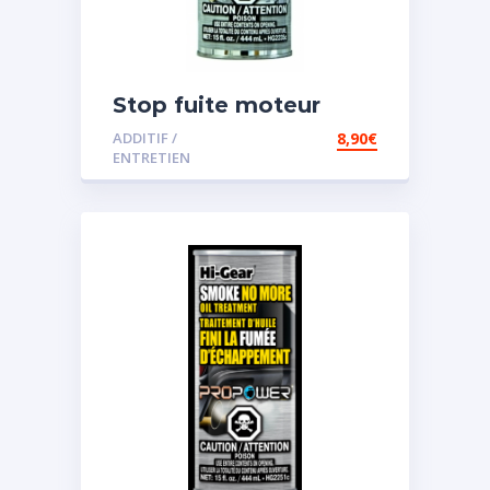
Stop fuite moteur
ADDITIF /
8,90
€
ENTRETIEN