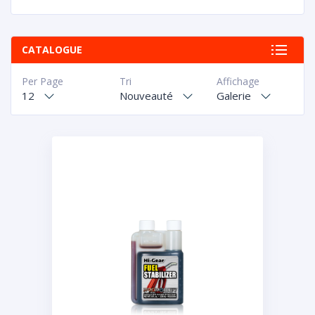
CATALOGUE
Per Page
Tri
Affichage
12
Nouveauté
Galerie