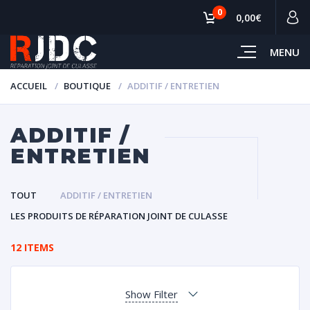
0
0,00€
MENU
ACCUEIL
BOUTIQUE
ADDITIF / ENTRETIEN
ADDITIF /
ENTRETIEN
TOUT
ADDITIF / ENTRETIEN
LES PRODUITS DE RÉPARATION JOINT DE CULASSE
12 ITEMS
Show Filter