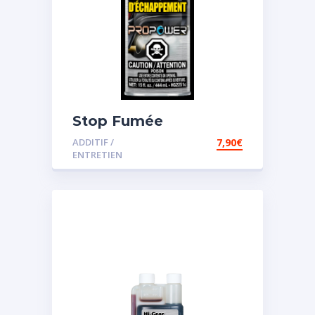
Stop Fumée
ADDITIF /
7,90
€
ENTRETIEN