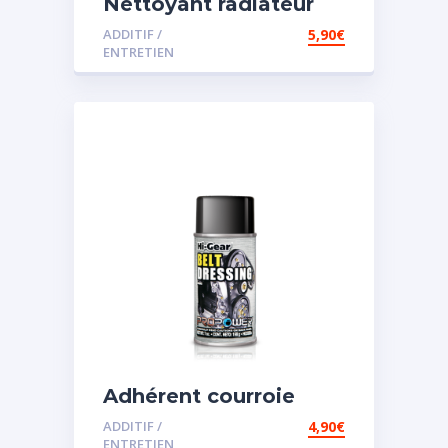
Nettoyant radiateur
ADDITIF /
5,90
€
ENTRETIEN
Adhérent courroie
ADDITIF /
4,90
€
ENTRETIEN