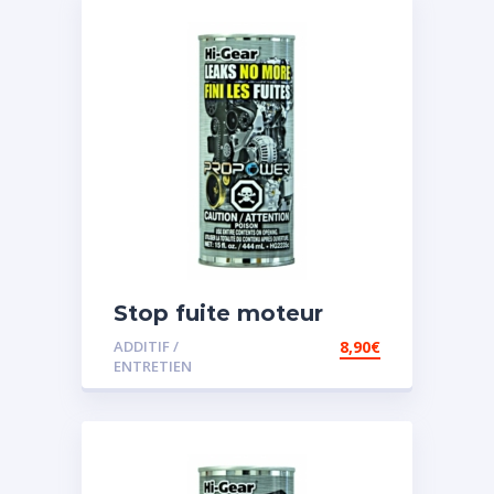
Stop fuite moteur
ADDITIF /
8,90
€
ENTRETIEN