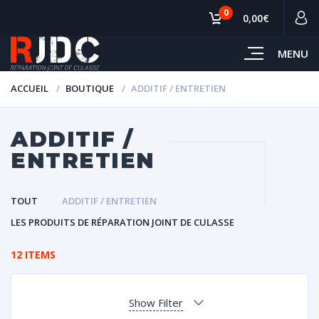
0
0,00€
MENU
ACCUEIL
BOUTIQUE
ADDITIF / ENTRETIEN
ADDITIF /
ENTRETIEN
TOUT
ADDITIF / ENTRETIEN
LES PRODUITS DE RÉPARATION JOINT DE CULASSE
12 ITEMS
Show Filter