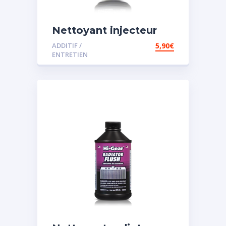
Nettoyant injecteur
diesel
ADDITIF /
5,90
€
ENTRETIEN