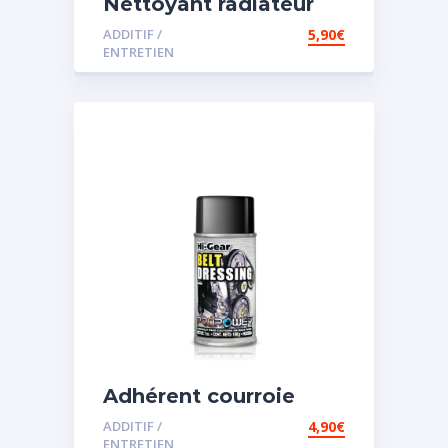
Nettoyant radiateur
ADDITIF /
5,90
€
ENTRETIEN
Adhérent courroie
ADDITIF /
4,90
€
ENTRETIEN