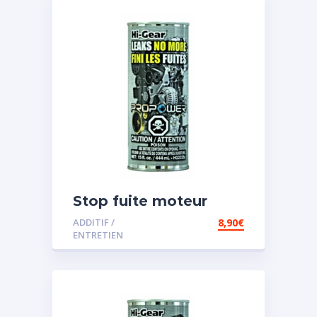
Stop fuite moteur
ADDITIF /
8,90
€
ENTRETIEN