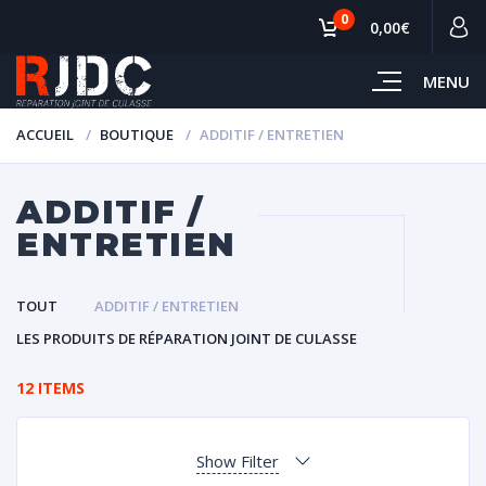
0
0,00€
MENU
ACCUEIL
BOUTIQUE
ADDITIF / ENTRETIEN
ADDITIF /
ENTRETIEN
TOUT
ADDITIF / ENTRETIEN
LES PRODUITS DE RÉPARATION JOINT DE CULASSE
12 ITEMS
Show Filter