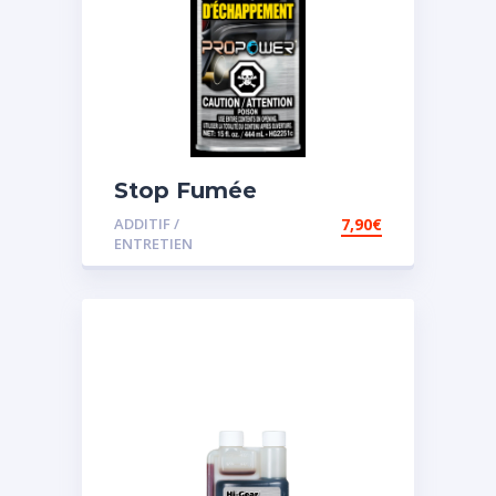
Stop Fumée
ADDITIF /
7,90
€
ENTRETIEN