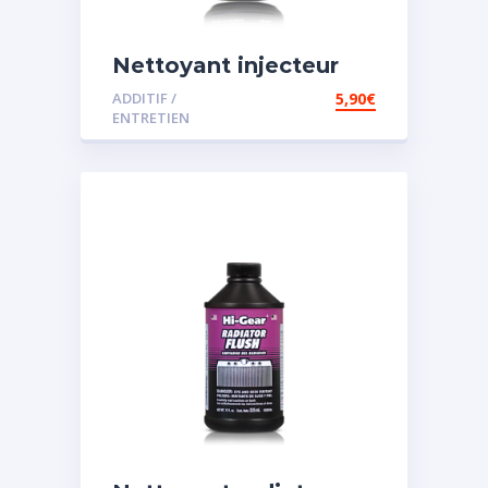
Nettoyant injecteur
diesel
ADDITIF /
5,90
€
ENTRETIEN