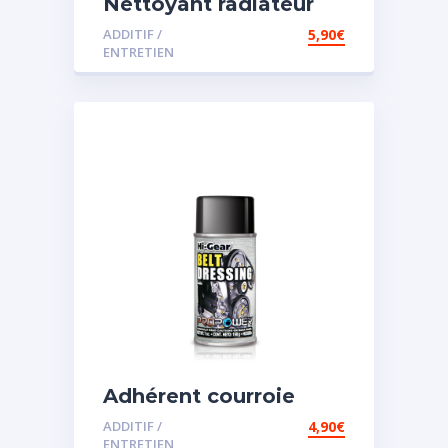
Nettoyant radiateur
ADDITIF /
5,90
€
ENTRETIEN
Adhérent courroie
ADDITIF /
4,90
€
ENTRETIEN