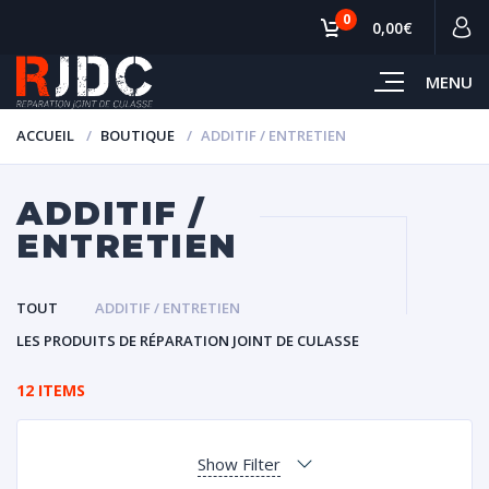
0
0,00€
MENU
ACCUEIL
BOUTIQUE
ADDITIF / ENTRETIEN
ADDITIF /
ENTRETIEN
TOUT
ADDITIF / ENTRETIEN
LES PRODUITS DE RÉPARATION JOINT DE CULASSE
12 ITEMS
Show Filter