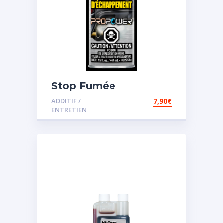
Stop Fumée
ADDITIF /
7,90
€
ENTRETIEN