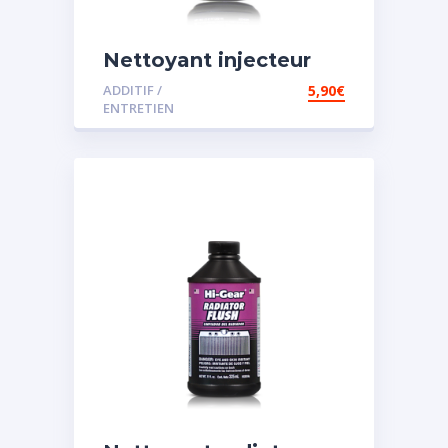
Nettoyant injecteur
diesel
ADDITIF /
5,90
€
ENTRETIEN