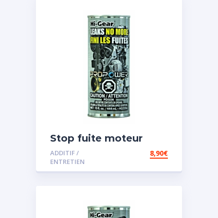
Stop fuite moteur
ADDITIF /
8,90
€
ENTRETIEN