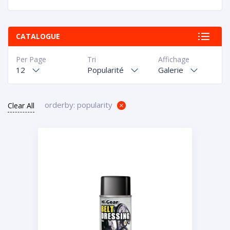
CATALOGUE
Per Page
Tri
Affichage
12
Popularité
Galerie
orderby: popularity
Clear All