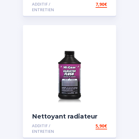
vidange
ADDITIF /
7,90
€
ENTRETIEN
Nettoyant radiateur
ADDITIF /
5,90
€
ENTRETIEN