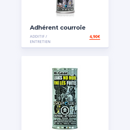
Adhérent courroie
ADDITIF /
4,90
€
ENTRETIEN