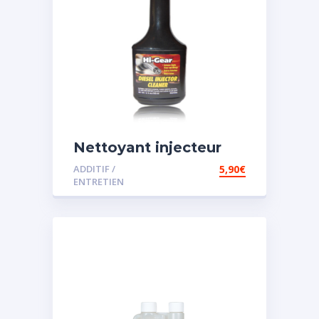
Nettoyant injecteur
diesel
ADDITIF /
5,90
€
ENTRETIEN