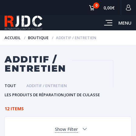
0
0,00€
MENU
ACCUEIL
BOUTIQUE
ADDITIF / ENTRETIEN
ADDITIF /
ENTRETIEN
TOUT
ADDITIF / ENTRETIEN
LES PRODUITS DE RÉPARATION JOINT DE CULASSE
12 ITEMS
Show Filter