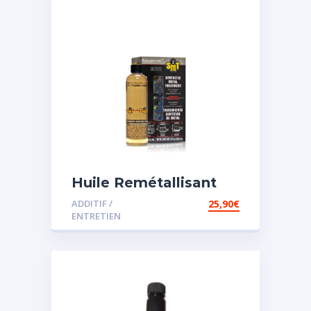
Huile Remétallisant
Moteur SMT2
ADDITIF /
25,90
€
ENTRETIEN